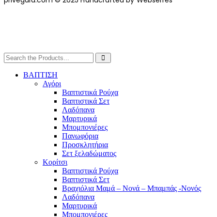
ΒΑΠΤΙΣΗ
Αγόρι
Βαπτιστικά Ρούχα
Βαπτιστικά Σετ
Λαδόπανα
Μαρτυρικά
Μπομπονιέρες
Πανωφόρια
Προσκλητήρια
Σετ ξελαδώματος
Κορίτσι
Βαπτιστικά Ρούχα
Βαπτιστικά Σετ
Βραχιόλια Μαμά – Νονά – Μπαμπάς -Νονός
Λαδόπανα
Μαρτυρικά
Μπομπονιέρες