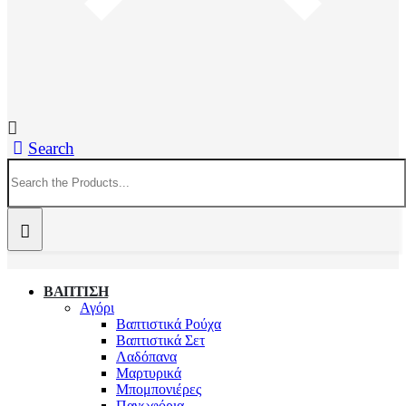
Search
ΒΑΠΤΙΣΗ
Αγόρι
Βαπτιστικά Ρούχα
Βαπτιστικά Σετ
Λαδόπανα
Μαρτυρικά
Μπομπονιέρες
Πανωφόρια