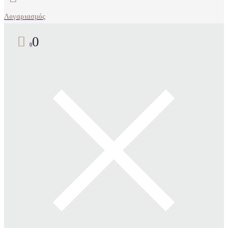
Λογαριασμός
0
0