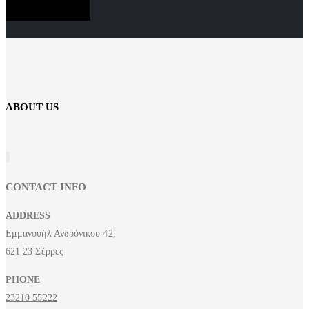
SUBSCRIBE NOW
ABOUT US
CONTACT INFO
ADDRESS
Εμμανουήλ Ανδρόνικου 42,
621 23 Σέρρες
PHONE
23210 55222