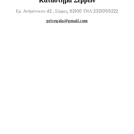
Κατάστημα Σερρών
Εμ. Ανδρόνικου 42 , Σέρρες, 62100 ΤΗΛ:2321055222
privegala@gmail.com