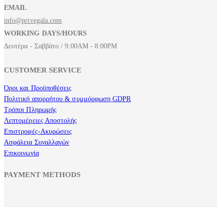
EMAIL
info@privegala.com
WORKING DAYS/HOURS
Δευτέρα - Σαββάτο / 9:00AM - 8:00PM
CUSTOMER SERVICE
Όροι και Προϋποθέσεις
Πολιτική απορρήτου & συμμόρφωση GDPR
Τρόποι Πληρωμής
Λεπτομέρειες Αποστολής
Επιστροφές-Ακυρώσεις
Ασφάλεια Συναλλαγών
Επικοινωνία
PAYMENT METHODS