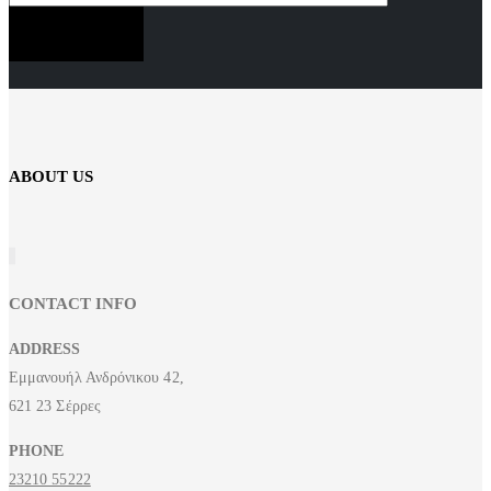
SUBSCRIBE NOW
ABOUT US
CONTACT INFO
ADDRESS
Εμμανουήλ Ανδρόνικου 42,
621 23 Σέρρες
PHONE
23210 55222