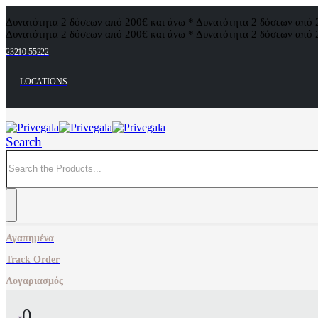
Δυνατότητα 2 δόσεων από 200€ και άνω * Δυνατότητα 2 δόσεων από 
Δυνατότητα 2 δόσεων από 200€ και άνω * Δυνατότητα 2 δόσεων από 
23210 55222
LOCATIONS
Search
Αγαπημένα
Track Order
Λογαριασμός
0