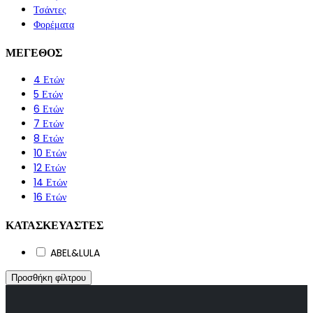
Τσάντες
Φορέματα
ΜΕΓΕΘΟΣ
4 Ετών
5 Ετών
6 Ετών
7 Ετών
8 Ετών
10 Ετών
12 Ετών
14 Ετών
16 Ετών
ΚΑΤΑΣΚΕΥΑΣΤΕΣ
ABEL&LULA
Προσθήκη φίλτρου