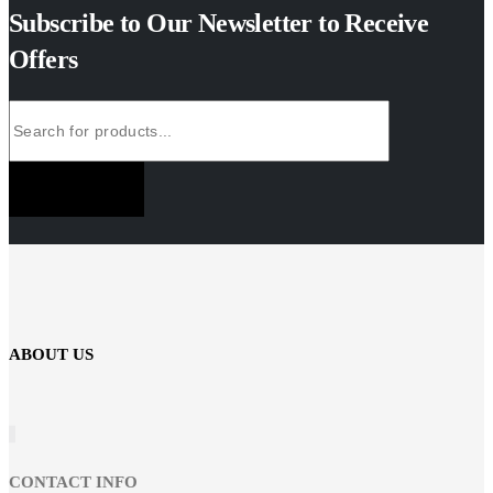
Subscribe to Our Newsletter to Receive
Offers
SUBSCRIBE NOW
ABOUT US
CONTACT INFO