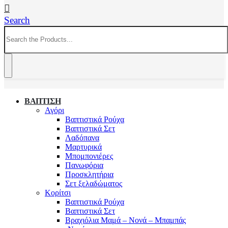
Search
ΒΑΠΤΙΣΗ
Αγόρι
Βαπτιστικά Ρούχα
Βαπτιστικά Σετ
Λαδόπανα
Μαρτυρικά
Μπομπονιέρες
Πανωφόρια
Προσκλητήρια
Σετ ξελαδώματος
Κορίτσι
Βαπτιστικά Ρούχα
Βαπτιστικά Σετ
Βραχιόλια Μαμά – Νονά – Μπαμπάς