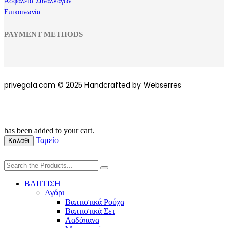
Ασφάλεια Συναλλαγών
Επικοινωνία
PAYMENT METHODS
privegala.com © 2025 Handcrafted by Webserres
has been added to your cart.
Ταμείο
Καλάθι
ΒΑΠΤΙΣΗ
Αγόρι
Βαπτιστικά Ρούχα
Βαπτιστικά Σετ
Λαδόπανα