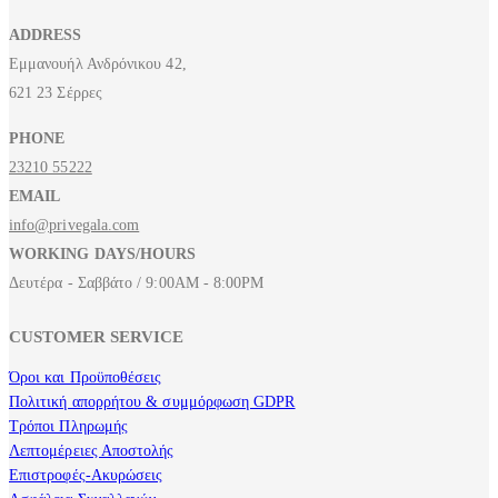
ADDRESS
Εμμανουήλ Ανδρόνικου 42,
621 23 Σέρρες
PHONE
23210 55222
EMAIL
info@privegala.com
WORKING DAYS/HOURS
Δευτέρα - Σαββάτο / 9:00AM - 8:00PM
CUSTOMER SERVICE
Όροι και Προϋποθέσεις
Πολιτική απορρήτου & συμμόρφωση GDPR
Τρόποι Πληρωμής
Λεπτομέρειες Αποστολής
Επιστροφές-Ακυρώσεις