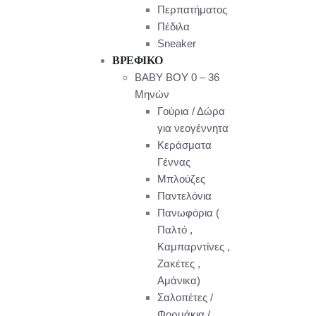
Περπατήματος
Πέδιλα
Sneaker
ΒΡΕΦΙΚΟ
ΒΑΒΥ ΒΟΥ 0 – 36
Μηνών
Γούρια / Δώρα
για νεογέννητα
Κεράσματα
Γέννας
Μπλούζες
Παντελόνια
Πανωφόρια (
Παλτό ,
Καμπαρντίνες ,
Ζακέτες ,
Αμάνικα)
Σαλοπέτες /
Φορμάκια /