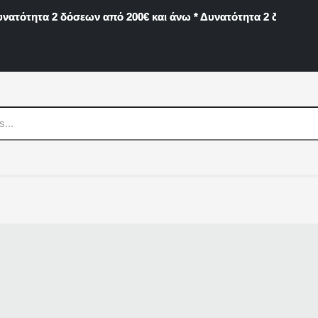
νατότητα 2 δόσεων από 200€ και άνω * Δυνατότητα 2 δόσεων α
νατότητα 2 δόσεων από 200€ και άνω * Δυνατότητα 2 δόσεων α