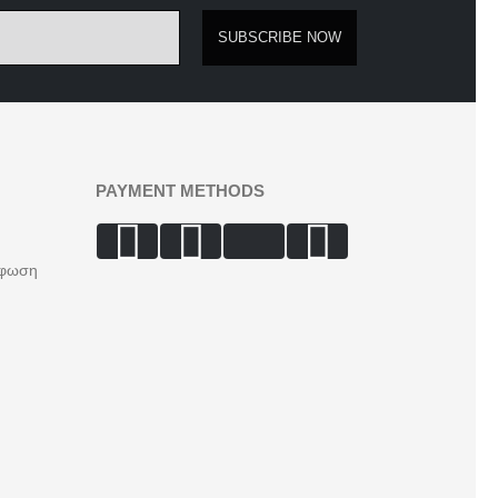
SUBSCRIBE NOW
PAYMENT METHODS
ρφωση