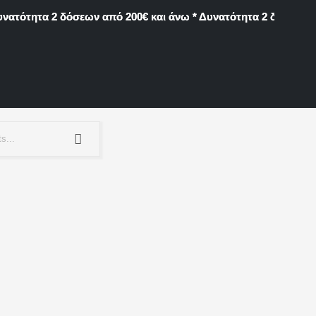
νατότητα 2 δόσεων από 200€ και άνω * Δυνατότητα 2 δόσεων α
νατότητα 2 δόσεων από 200€ και άνω * Δυνατότητα 2 δόσεων α