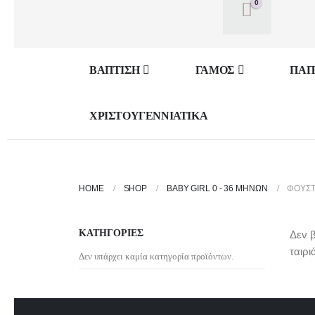
0
ΒΑΠΤΙΣΗ
ΓΑΜΟΣ
ΠΑΠ
ΧΡΙΣΤΟΥΓΕΝΝΙΑΤΙΚΑ
HOME
SHOP
BABY GIRL 0 - 36 ΜΗΝΏΝ
ΦΟΎΣΤ
ΚΑΤΗΓΟΡΙΕΣ
Δεν 
ταιρι
Δεν υπάρχει καμία κατηγορία προϊόντων.