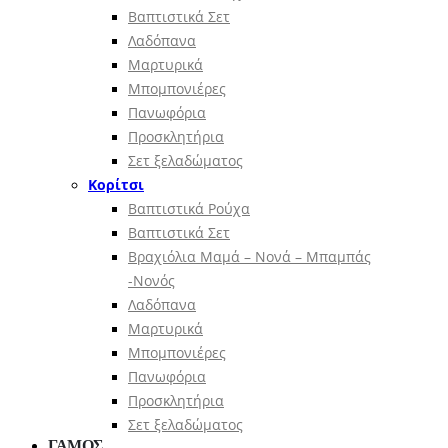
Βαπτιστικά Σετ
Λαδόπανα
Μαρτυρικά
Μπομπονιέρες
Πανωφόρια
Προσκλητήρια
Σετ ξελαδώματος
Κορίτσι
Βαπτιστικά Ρούχα
Βαπτιστικά Σετ
Βραχιόλια Μαμά – Νονά – Μπαμπάς
-Νονός
Λαδόπανα
Μαρτυρικά
Μπομπονιέρες
Πανωφόρια
Προσκλητήρια
Σετ ξελαδώματος
ΓΑΜΟΣ