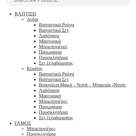
ΒΑΠΤΙΣΗ
Αγόρι
Βαπτιστικά Ρούχα
Βαπτιστικά Σετ
Λαδόπανα
Μαρτυρικά
Μπομπονιέρες
Πανωφόρια
Προσκλητήρια
Σετ ξελαδώματος
Κορίτσι
Βαπτιστικά Ρούχα
Βαπτιστικά Σετ
Βραχιόλια Μαμά – Νονά – Μπαμπάς -Νονός
Λαδόπανα
Μαρτυρικά
Μπομπονιέρες
Πανωφόρια
Προσκλητήρια
Σετ ξελαδώματος
ΓΑΜΟΣ
Μπομπονιέρες
Προσκλητήρια