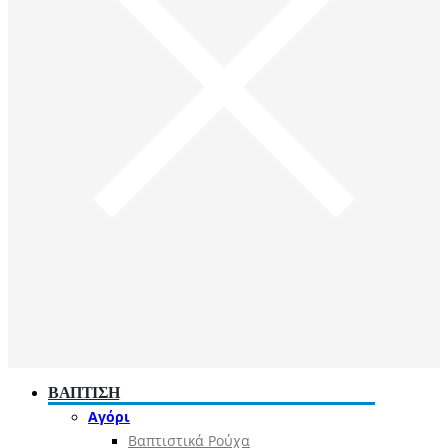
ΒΑΠΤΙΣΗ
Αγόρι
Βαπτιστικά Ρούχα