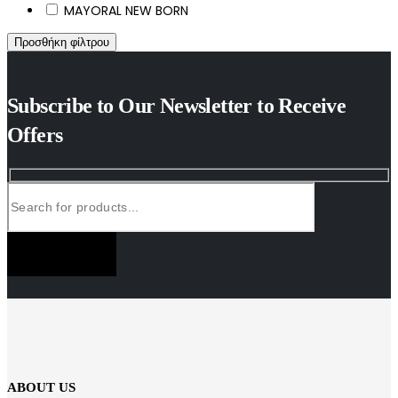
MAYORAL NEW BORN
Προσθήκη φίλτρου
Subscribe to Our Newsletter to Receive
Offers
SUBSCRIBE NOW
ABOUT US