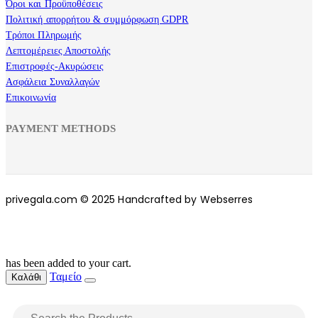
Όροι και Προϋποθέσεις
Πολιτική απορρήτου & συμμόρφωση GDPR
Τρόποι Πληρωμής
Λεπτομέρειες Αποστολής
Επιστροφές-Ακυρώσεις
Ασφάλεια Συναλλαγών
Επικοινωνία
PAYMENT METHODS
privegala.com © 2025 Handcrafted by Webserres
has been added to your cart.
Ταμείο
Καλάθι