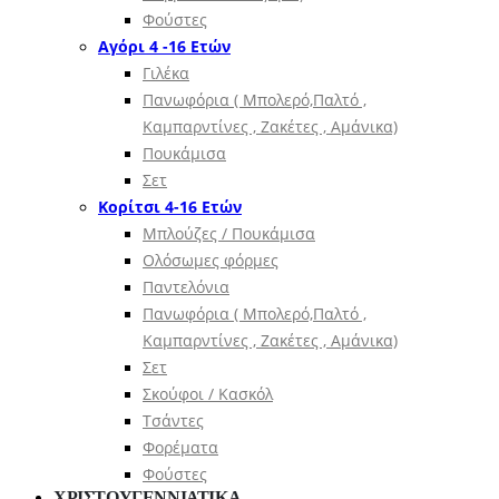
Φούστες
Αγόρι 4 -16 Ετών
Γιλέκα
Πανωφόρια ( Μπολερό,Παλτό ,
Καμπαρντίνες , Ζακέτες , Αμάνικα)
Πουκάμισα
Σετ
Κορίτσι 4-16 Ετών
Μπλούζες / Πουκάμισα
Ολόσωμες φόρμες
Παντελόνια
Πανωφόρια ( Μπολερό,Παλτό ,
Καμπαρντίνες , Ζακέτες , Αμάνικα)
Σετ
Σκούφοι / Κασκόλ
Τσάντες
Φορέματα
Φούστες
ΧΡΙΣΤΟΥΓΕΝΝΙΑΤΙΚΑ