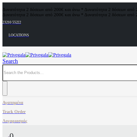
Δυνατότητα 2 δόσεων από 200€ και άνω * Δυνατότητα 2 δόσεων από 
Δυνατότητα 2 δόσεων από 200€ και άνω * Δυνατότητα 2 δόσεων από 
23210 55222
LOCATIONS
Search
Αγαπημένα
Track Order
Λογαριασμός
0