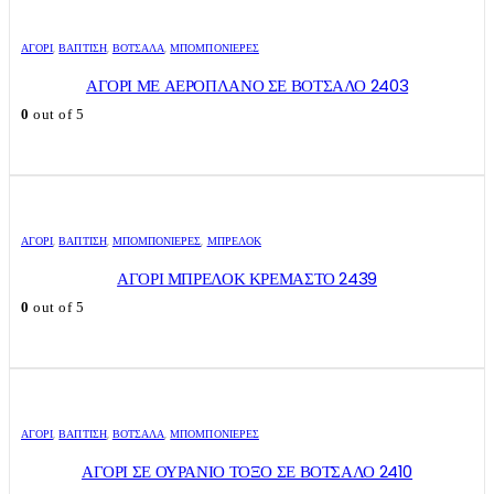
ΑΓΌΡΙ
,
ΒΑΠΤΙΣΗ
,
ΒΌΤΣΑΛΑ
,
ΜΠΟΜΠΟΝΙΈΡΕΣ
ΑΓΟΡΙ ΜΕ ΑΕΡΟΠΛΑΝΟ ΣΕ ΒΟΤΣΑΛΟ 2403
0
out of 5
ΑΓΌΡΙ
,
ΒΑΠΤΙΣΗ
,
ΜΠΟΜΠΟΝΙΈΡΕΣ
,
ΜΠΡΕΛΌΚ
ΑΓΟΡΙ ΜΠΡΕΛΟΚ ΚΡΕΜΑΣΤΟ 2439
0
out of 5
ΑΓΌΡΙ
,
ΒΑΠΤΙΣΗ
,
ΒΌΤΣΑΛΑ
,
ΜΠΟΜΠΟΝΙΈΡΕΣ
ΑΓΟΡΙ ΣΕ ΟΥΡΑΝΙΟ ΤΟΞΟ ΣΕ ΒΟΤΣΑΛΟ 2410