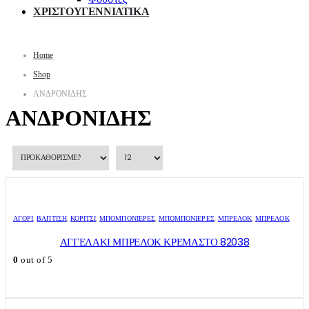
ΧΡΙΣΤΟΥΓΕΝΝΙΑΤΙΚΑ
Home
Shop
ΑΝΔΡΟΝΙΔΗΣ
ΑΝΔΡΟΝΙΔΗΣ
ΑΓΌΡΙ
,
ΒΑΠΤΙΣΗ
,
ΚΟΡΊΤΣΙ
,
ΜΠΟΜΠΟΝΙΈΡΕΣ
,
ΜΠΟΜΠΟΝΙΈΡΕΣ
,
ΜΠΡΕΛΌΚ
,
ΜΠΡΕΛΌΚ
ΑΓΓΕΛΑΚΙ ΜΠΡΕΛΟΚ ΚΡΕΜΑΣΤΟ 82038
0
out of 5