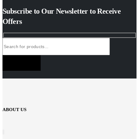
Subscribe to Our Newsletter to Receive
Offers
SUBSCRIBE NOW
ABOUT US