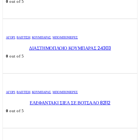
0
out of 5
ΑΓΌΡΙ
,
ΒΑΠΤΙΣΗ
,
ΚΟΥΜΠΑΡΆΣ
,
ΜΠΟΜΠΟΝΙΈΡΕΣ
ΔΙΑΣΤΗΜΟΠΛΟΙΟ ΚΟΥΜΠΑΡΑΣ 24303
0
out of 5
ΑΓΌΡΙ
,
ΒΑΠΤΙΣΗ
,
ΚΟΥΜΠΑΡΆΣ
,
ΜΠΟΜΠΟΝΙΈΡΕΣ
ΕΛΕΦΑΝΤΑΚΙ ΣΙΕΛ ΣΕ ΒΟΤΣΑΛΟ 82112
0
out of 5