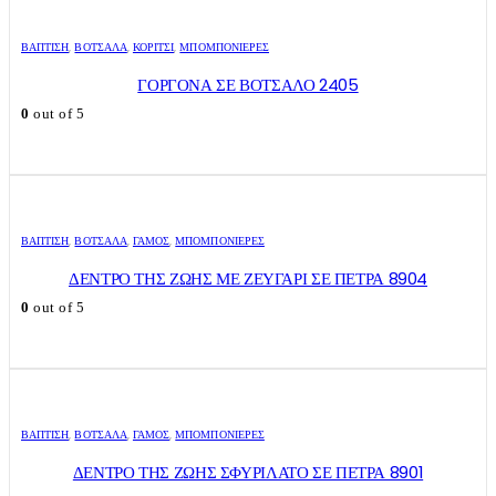
ΒΑΠΤΙΣΗ
,
ΒΌΤΣΑΛΑ
,
ΚΟΡΊΤΣΙ
,
ΜΠΟΜΠΟΝΙΈΡΕΣ
ΓΟΡΓΟΝΑ ΣΕ ΒΟΤΣΑΛΟ 2405
0
out of 5
ΒΑΠΤΙΣΗ
,
ΒΌΤΣΑΛΑ
,
ΓΑΜΟΣ
,
ΜΠΟΜΠΟΝΙΈΡΕΣ
ΔΕΝΤΡΟ ΤΗΣ ΖΩΗΣ ΜΕ ΖΕΥΓΑΡΙ ΣΕ ΠΕΤΡΑ 8904
0
out of 5
ΒΑΠΤΙΣΗ
,
ΒΌΤΣΑΛΑ
,
ΓΑΜΟΣ
,
ΜΠΟΜΠΟΝΙΈΡΕΣ
ΔΕΝΤΡΟ ΤΗΣ ΖΩΗΣ ΣΦΥΡΙΛΑΤΟ ΣΕ ΠΕΤΡΑ 8901