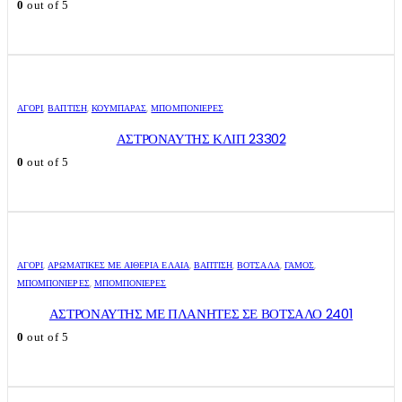
0
out of 5
ΑΓΌΡΙ
,
ΒΑΠΤΙΣΗ
,
ΚΟΥΜΠΑΡΆΣ
,
ΜΠΟΜΠΟΝΙΈΡΕΣ
ΑΣΤΡΟΝΑΥΤΗΣ ΚΛΙΠ 23302
0
out of 5
ΑΓΌΡΙ
,
ΑΡΩΜΑΤΙΚΈΣ ΜΕ ΑΙΘΈΡΙΑ ΈΛΑΙΑ
,
ΒΑΠΤΙΣΗ
,
ΒΌΤΣΑΛΑ
,
ΓΑΜΟΣ
,
ΜΠΟΜΠΟΝΙΈΡΕΣ
,
ΜΠΟΜΠΟΝΙΈΡΕΣ
ΑΣΤΡΟΝΑΥΤΗΣ ΜΕ ΠΛΑΝΗΤΕΣ ΣΕ ΒΟΤΣΑΛΟ 2401
0
out of 5