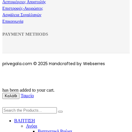
Λεπτομέρειες Αποστολής
Επιστροφές-Ακυρώσεις
Ασφάλεια Συναλλαγών
Επικοινωνία
PAYMENT METHODS
privegala.com © 2025 Handcrafted by Webserres
has been added to your cart.
Ταμείο
Καλάθι
ΒΑΠΤΙΣΗ
Αγόρι
Βαπτιστικά Ρούχα