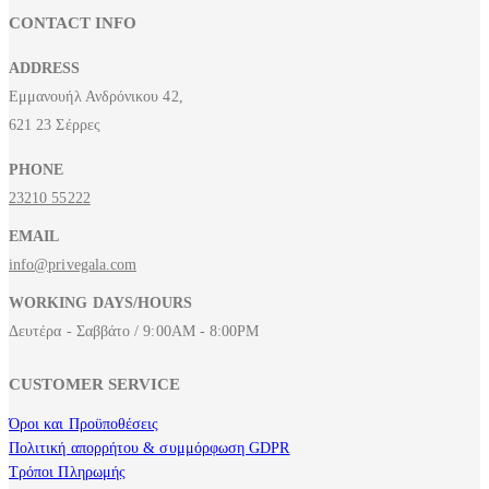
CONTACT INFO
ADDRESS
Εμμανουήλ Ανδρόνικου 42,
621 23 Σέρρες
PHONE
23210 55222
EMAIL
info@privegala.com
WORKING DAYS/HOURS
Δευτέρα - Σαββάτο / 9:00AM - 8:00PM
CUSTOMER SERVICE
Όροι και Προϋποθέσεις
Πολιτική απορρήτου & συμμόρφωση GDPR
Τρόποι Πληρωμής