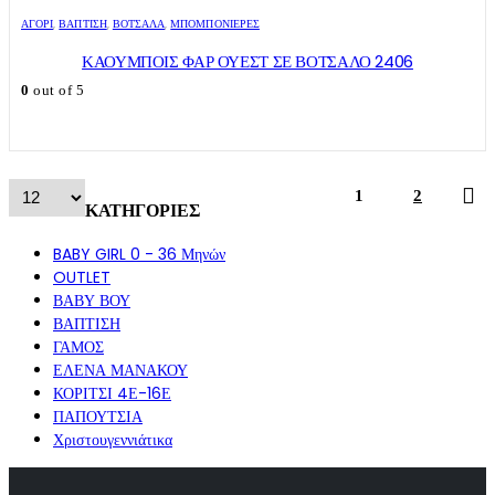
ΑΓΌΡΙ
,
ΒΑΠΤΙΣΗ
,
ΒΌΤΣΑΛΑ
,
ΜΠΟΜΠΟΝΙΈΡΕΣ
ΚΑΟΥΜΠΟΙΣ ΦΑΡ ΟΥΕΣΤ ΣΕ ΒΟΤΣΑΛΟ 2406
0
out of 5
1
2
ΚΑΤΗΓΟΡΙΕΣ
BABY GIRL 0 - 36 Μηνών
OUTLET
ΒΑΒΥ ΒΟΥ
ΒΑΠΤΙΣΗ
ΓΑΜΟΣ
ΕΛΕΝΑ ΜΑΝΑΚΟΥ
ΚΟΡΙΤΣΙ 4Ε-16Ε
ΠΑΠΟΥΤΣΙΑ
Χριστουγεννιάτικα