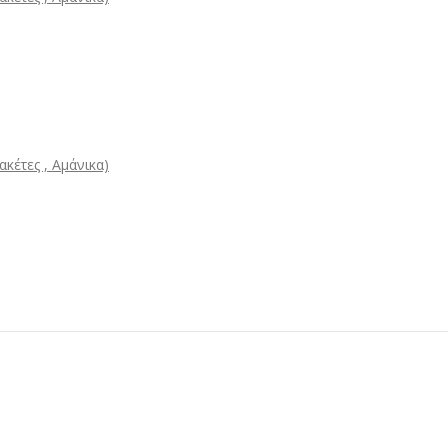
κέτες , Αμάνικα)