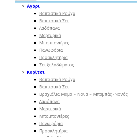
Αγόρι
Βαπτιστικά Ρούχα
Βαπτιστικά Σετ
Λαδόπανα
Μαρτυρικά
Μπομπονιέρες
Πανωφόρια
Προσκλητήρια
Σετ ξελαδώματος
Κορίτσι
Βαπτιστικά Ρούχα
Βαπτιστικά Σετ
Βραχιόλια Μαμά – Νονά – Μπαμπάς -Νονός
Λαδόπανα
Μαρτυρικά
Μπομπονιέρες
Πανωφόρια
Προσκλητήρια