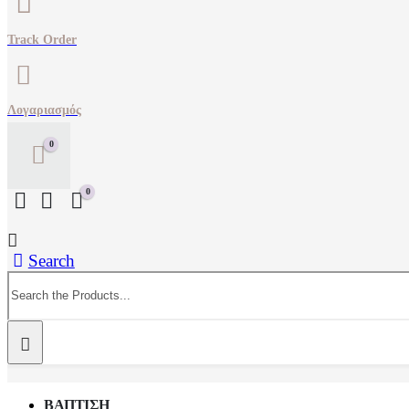
Track Order
Λογαριασμός
0
0
Search
ΒΑΠΤΙΣΗ