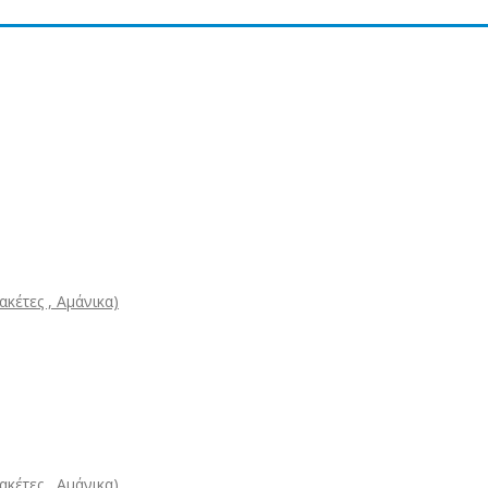
κέτες , Αμάνικα)
κέτες , Αμάνικα)