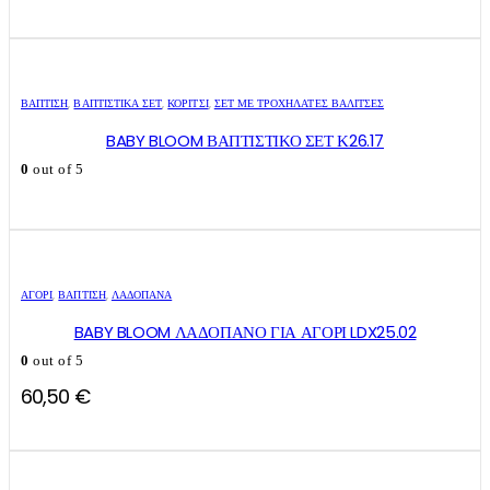
ΒΑΠΤΙΣΗ
,
ΒΑΠΤΙΣΤΙΚΆ ΣΕΤ
,
ΚΟΡΊΤΣΙ
,
ΣΕΤ ΜΕ ΤΡΟΧΉΛΑΤΕΣ ΒΑΛΊΤΣΕΣ
BABY BLOOM ΒΑΠΤΙΣΤΙΚΟ ΣΕΤ Κ26.17
0
out of 5
ΑΓΌΡΙ
,
ΒΑΠΤΙΣΗ
,
ΛΑΔΌΠΑΝΑ
BABY BLOOM ΛΑΔΟΠΑΝΟ ΓΙΑ ΑΓΟΡΙ LDX25.02
0
out of 5
60,50
€