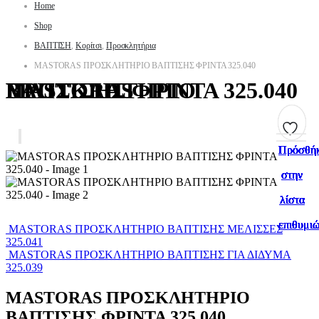
Home
Shop
ΒΑΠΤΙΣΗ
,
Κορίτσι
,
Προσκλητήρια
MASTORAS ΠΡΟΣΚΛΗΤΗΡΙΟ ΒΑΠΤΙΣΗΣ ΦΡΙΝΤΑ 325.040
MASTORAS ΠΡΟΣΚΛΗΤΗΡΙΟ ΒΑΠΤΙΣΗΣ ΦΡΙΝΤΑ 325.040
Πρόσθή
Πρόσθή
Πρόσθή
Πρόσθή
Πρόσθή
Πρόσθή
Πρόσθή
Πρόσθή
Πρόσθή
Πρόσθή
στην
στην
στην
στην
στην
στην
στην
στην
στην
στην
λίστα
λίστα
λίστα
λίστα
λίστα
λίστα
λίστα
λίστα
λίστα
λίστα
επιθυμι
επιθυμι
επιθυμι
επιθυμι
επιθυμι
επιθυμι
επιθυμι
επιθυμι
επιθυμι
επιθυμι
MASTORAS ΠΡΟΣΚΛΗΤΗΡΙΟ ΒΑΠΤΙΣΗΣ ΜΕΛΙΣΣΕΣ
325.041
MASTORAS ΠΡΟΣΚΛΗΤΗΡΙΟ ΒΑΠΤΙΣΗΣ ΓΙΑ ΔΙΔΥΜΑ
325.039
MASTORAS ΠΡΟΣΚΛΗΤΗΡΙΟ
ΒΑΠΤΙΣΗΣ ΦΡΙΝΤΑ 325.040