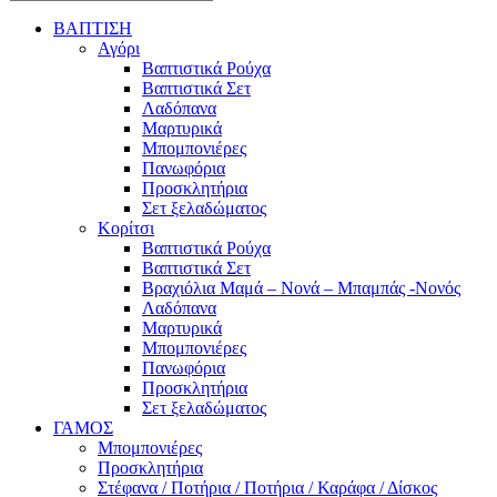
ΒΑΠΤΙΣΗ
Αγόρι
Βαπτιστικά Ρούχα
Βαπτιστικά Σετ
Λαδόπανα
Μαρτυρικά
Μπομπονιέρες
Πανωφόρια
Προσκλητήρια
Σετ ξελαδώματος
Κορίτσι
Βαπτιστικά Ρούχα
Βαπτιστικά Σετ
Βραχιόλια Μαμά – Νονά – Μπαμπάς -Νονός
Λαδόπανα
Μαρτυρικά
Μπομπονιέρες
Πανωφόρια
Προσκλητήρια
Σετ ξελαδώματος
ΓΑΜΟΣ
Μπομπονιέρες
Προσκλητήρια
Στέφανα / Ποτήρια / Ποτήρια / Καράφα / Δίσκος