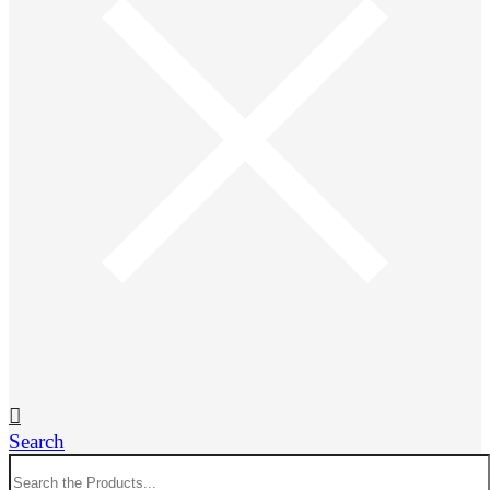
Search