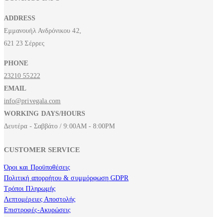
ADDRESS
Εμμανουήλ Ανδρόνικου 42,
621 23 Σέρρες
PHONE
23210 55222
EMAIL
info@privegala.com
WORKING DAYS/HOURS
Δευτέρα - Σαββάτο / 9:00AM - 8:00PM
CUSTOMER SERVICE
Όροι και Προϋποθέσεις
Πολιτική απορρήτου & συμμόρφωση GDPR
Τρόποι Πληρωμής
Λεπτομέρειες Αποστολής
Επιστροφές-Ακυρώσεις