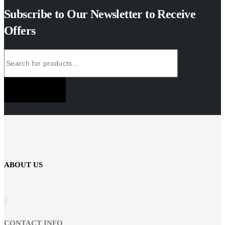
Subscribe to Our Newsletter to Receive
Offers
SUBSCRIBE NOW
ABOUT US
CONTACT INFO