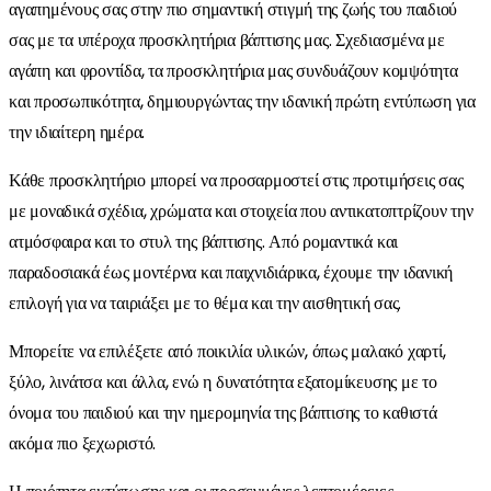
αγαπημένους σας στην πιο σημαντική στιγμή της ζωής του παιδιού
σας με τα υπέροχα προσκλητήρια βάπτισης μας. Σχεδιασμένα με
αγάπη και φροντίδα, τα προσκλητήρια μας συνδυάζουν κομψότητα
και προσωπικότητα, δημιουργώντας την ιδανική πρώτη εντύπωση για
την ιδιαίτερη ημέρα.
Κάθε προσκλητήριο μπορεί να προσαρμοστεί στις προτιμήσεις σας
με μοναδικά σχέδια, χρώματα και στοιχεία που αντικατοπτρίζουν την
ατμόσφαιρα και το στυλ της βάπτισης. Από ρομαντικά και
παραδοσιακά έως μοντέρνα και παιχνιδιάρικα, έχουμε την ιδανική
επιλογή για να ταιριάξει με το θέμα και την αισθητική σας.
Μπορείτε να επιλέξετε από ποικιλία υλικών, όπως μαλακό χαρτί,
ξύλο, λινάτσα και άλλα, ενώ η δυνατότητα εξατομίκευσης με το
όνομα του παιδιού και την ημερομηνία της βάπτισης το καθιστά
ακόμα πιο ξεχωριστό.