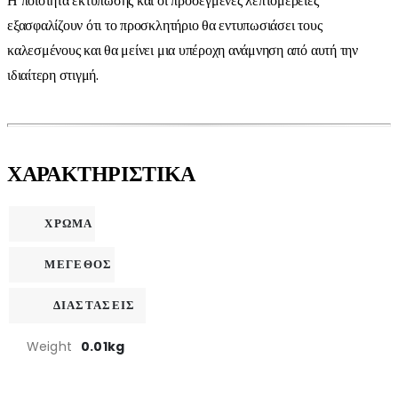
Η ποιότητα εκτύπωσης και οι προσεγμένες λεπτομέρειες
εξασφαλίζουν ότι το προσκλητήριο θα εντυπωσιάσει τους
καλεσμένους και θα μείνει μια υπέροχη ανάμνηση από αυτή την
ιδιαίτερη στιγμή.
ΧΑΡΑΚΤΗΡΙΣΤΙΚΑ
ΧΡΩΜΑ
ΜΕΓΕΘΟΣ
ΔΙΑΣΤΑΣΕΙΣ
Weight
0.01kg