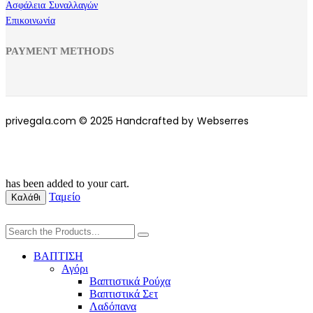
Ασφάλεια Συναλλαγών
Επικοινωνία
PAYMENT METHODS
privegala.com © 2025 Handcrafted by Webserres
has been added to your cart.
Ταμείο
Καλάθι
ΒΑΠΤΙΣΗ
Αγόρι
Βαπτιστικά Ρούχα
Βαπτιστικά Σετ
Λαδόπανα