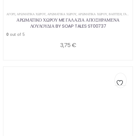
ΑΓΌΡΙ
,
ΑΡΩΜΑΤΙΚΆ ΧΏΡΟΥ
,
ΑΡΩΜΑΤΙΚΆ ΧΏΡΟΥ
,
ΑΡΩΜΑΤΙΚΆ ΧΏΡΟΥ
,
ΒΑΠΤΙΣΗ
,
ΓΑΜΟΣ
,
ΑΡΩΜΑΤΙΚΟ ΧΩΡΟΥ ME ΓΑΛΑΖΙΑ ΑΠΟΞΗΡΑΜΕΝΑ
ΛΟΥΛΟΥΔΙΑ BY SOAP TALES ST00737
0
out of 5
3,75
€