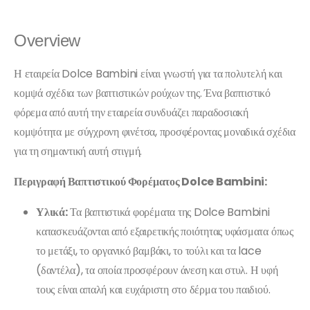
Overview
Η εταιρεία Dolce Bambini είναι γνωστή για τα πολυτελή και
κομψά σχέδια των βαπτιστικών ρούχων της. Ένα βαπτιστικό
φόρεμα από αυτή την εταιρεία συνδυάζει παραδοσιακή
κομψότητα με σύγχρονη φινέτσα, προσφέροντας μοναδικά σχέδια
για τη σημαντική αυτή στιγμή.
Περιγραφή Βαπτιστικού Φορέματος Dolce Bambini:
Υλικά:
Τα βαπτιστικά φορέματα της Dolce Bambini
κατασκευάζονται από εξαιρετικής ποιότητας υφάσματα όπως
το μετάξι, το οργανικό βαμβάκι, το τούλι και τα lace
(δαντέλα), τα οποία προσφέρουν άνεση και στυλ. Η υφή
τους είναι απαλή και ευχάριστη στο δέρμα του παιδιού.