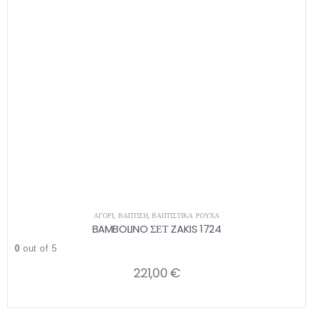
ΑΓΌΡΙ
,
ΒΑΠΤΙΣΗ
,
ΒΑΠΤΙΣΤΙΚΆ ΡΟΎΧΑ
BAMBOLINO ΣΕΤ ZAKIS 1724
0
out of 5
221,00
€