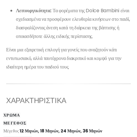
Λειτουργικότητα:
Τα φορέματα της Dolce Bambini είναι
σχεδιασμένα να προσφέρουν ελευθερία κινήσεων στο παιδί,
διασφαλίζοντας άνεση κατά τη διάρκεια της βάπτισης ή
οποιασδήποτε άλλης ειδικής περίστασης.
Είναι μια εξαιρετική επιλογή για γονείς που αναζητούν κάτι
εντυπωσιακό, αλλά ταυτόχρονα διακριτικό και κομψό για την
ιδιαίτερη ημέρα του παιδιού τους.
ΧΑΡΑΚΤΗΡΙΣΤΙΚΑ
ΧΡΩΜΑ
ΜΕΓΕΘΟΣ
Μέγεθος
12 Μηνών, 18 Μηνών, 24 Μηνών, 36 Μηνών