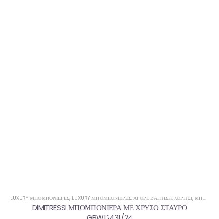
LUXURY ΜΠΟΜΠΟΝΙΈΡΕΣ
,
LUXURY ΜΠΟΜΠΟΝΙΈΡΕΣ
,
ΑΓΌΡΙ
,
ΒΑΠΤΙΣΗ
,
ΚΟΡΊΤΣΙ
,
ΜΠΟΜΠΟΝΙΈΡΕΣ
DIMITRESSI ΜΠΟΜΠΟΝΙΕΡΑ ΜΕ ΧΡΥΣΟ ΣΤΑΥΡΟ
GBW12431/24