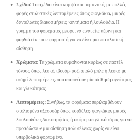
Σχέδιο:
Το σχέδιο είναι κομψό και ρομαντικό, με πολλές
φορές στυλιστικές λεπτομέρειες όπως φιογκάκια, μικρές
δαντελωτές διακοσμήσεις, κεντήματα ή λουλούδια. Η
γραμμή του φορέματος μπορεί να είναι είτε αέρινη και
φαρδιά είτε πιο εφαρμοστή για να δίνει μια πιο κλασική
αίσθηση.
Χρώματα:
Τα χρώματα κυμαίνονται κυρίως σε παστέλ
τόνους, όπως λευκό, ιβουάρ, ροζ, απαλό μπλε ή λευκό με
ασημί λεπτομέρειες, που αποπνέουν μία αίσθηση αγνότητας
και γλυκύτητας.
Λεπτομέρειες:
Συνήθως, τα φορέματα περιλαμβάνουν
στολισμένα αξεσουάρ όπως κορδέλες, φιογκάκια, μικρές
λουλουδάτες διακοσμήσεις ή ακόμη και γλυκά στρας για να
προσδώσουν μια αίσθηση πολυτέλειας χωρίς να είναι
υπερβολικά φορτωμένα.