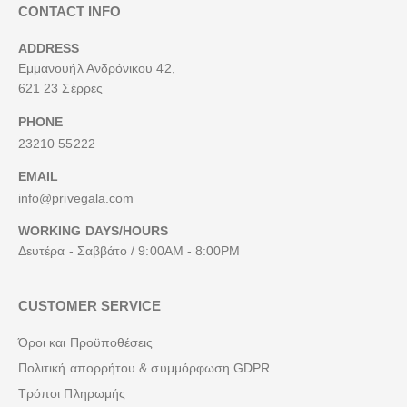
CONTACT INFO
ADDRESS
Εμμανουήλ Ανδρόνικου 42,
621 23 Σέρρες
PHONE
23210 55222
EMAIL
info@privegala.com
WORKING DAYS/HOURS
Δευτέρα - Σαββάτο / 9:00AM - 8:00PM
CUSTOMER SERVICE
Όροι και Προϋποθέσεις
Πολιτική απορρήτου & συμμόρφωση GDPR
Τρόποι Πληρωμής