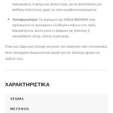
διακοσμήσεις ή ακόμη και γλυκά στρας για να προσδώσουν μια
αίσθηση πολυτέλειας χωρίς να είναι υπερβολικά φορτωμένα.
Λειτουργικότητα:
Τα φορέματα της Dolce Bambini είναι
σχεδιασμένα να προσφέρουν ελευθερία κινήσεων στο παιδί,
διασφαλίζοντας άνεση κατά τη διάρκεια της βάπτισης ή
οποιασδήποτε άλλης ειδικής περίστασης.
Είναι μια εξαιρετική επιλογή για γονείς που αναζητούν κάτι εντυπωσιακό,
αλλά ταυτόχρονα διακριτικό και κομψό για την ιδιαίτερη ημέρα του
παιδιού τους.
ΧΑΡΑΚΤΗΡΙΣΤΙΚΑ
ΧΡΩΜΑ
ΜΕΓΕΘΟΣ