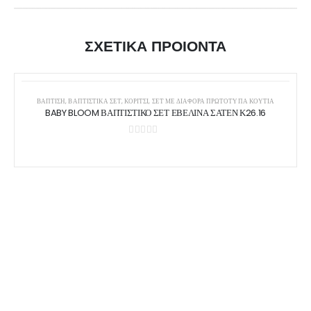
ΣΧΕΤΙΚΑ ΠΡΟΙΟΝΤΑ
ΒΑΠΤΙΣΗ
,
ΒΑΠΤΙΣΤΙΚΆ ΣΕΤ
,
ΚΟΡΊΤΣΙ
,
ΣΕΤ ΜΕ ΔΙΆΦΟΡΑ ΠΡΩΤΌΤΥΠΑ ΚΟΥΤΙΆ
BABY BLOOM ΒΑΠΤΙΣΤΙΚΟ ΣΕΤ ΕΒΕΛΙΝΑ ΣΑΤΕΝ Κ26.16
0
out of 5