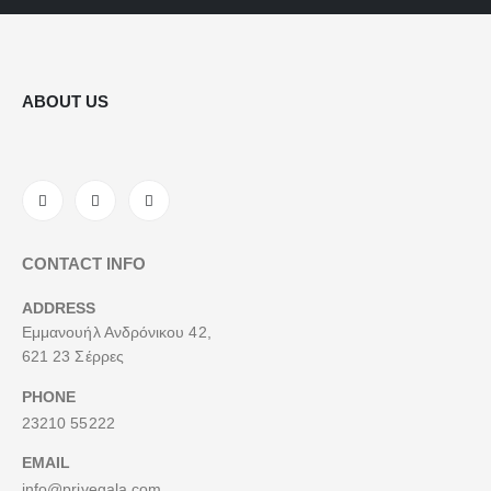
ABOUT US
CONTACT INFO
ADDRESS
Εμμανουήλ Ανδρόνικου 42,
621 23 Σέρρες
PHONE
23210 55222
EMAIL
info@privegala.com