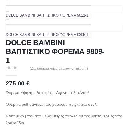
DOLCE BAMBINI ΒΑΠΤΙΣΤΙΚΟ ΦΟΡΕΜΑ 9821-1
DOLCE BAMBINI ΒΑΠΤΙΣΤΙΚΟ ΦΟΡΕΜΑ 9805-1
DOLCE BAMBINI
ΒΑΠΤΙΣΤΙΚΟ ΦΟΡΕΜΑ 9809-
1
( Δεν υπάρχει καμία αξιολόγηση ακόμη. )
0
out of 5
275,00
€
Φόρεμα Υψηλής Ραπτικής – Αέρινη Πολυτέλεια!
Ονειρικά puff μανίκια, που χαρίζουν πριγκιπικό στυλ.
Κεντημένο μπούστο με λαμπερές πέρλες &amp; λεπτομέρειες από
λουλούδια.