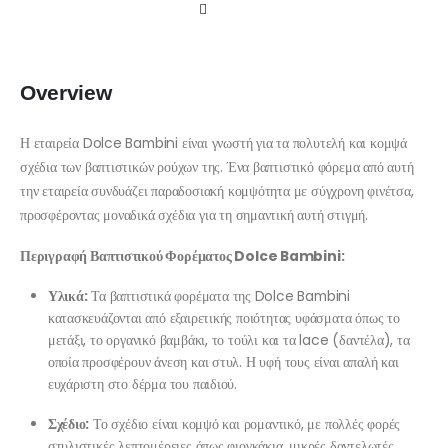
Overview
Η εταιρεία Dolce Bambini είναι γνωστή για τα πολυτελή και κομψά
σχέδια των βαπτιστικών ρούχων της. Ένα βαπτιστικό φόρεμα από αυτή
την εταιρεία συνδυάζει παραδοσιακή κομψότητα με σύγχρονη φινέτσα,
προσφέροντας μοναδικά σχέδια για τη σημαντική αυτή στιγμή.
Περιγραφή Βαπτιστικού Φορέματος Dolce Bambini:
Υλικά:
Τα βαπτιστικά φορέματα της Dolce Bambini
κατασκευάζονται από εξαιρετικής ποιότητας υφάσματα όπως το
μετάξι, το οργανικό βαμβάκι, το τούλι και τα lace (δαντέλα), τα
οποία προσφέρουν άνεση και στυλ. Η υφή τους είναι απαλή και
ευχάριστη στο δέρμα του παιδιού.
Σχέδιο:
Το σχέδιο είναι κομψό και ρομαντικό, με πολλές φορές
στυλιστικές λεπτομέρειες όπως φιογκάκια, μικρές δαντελωτές