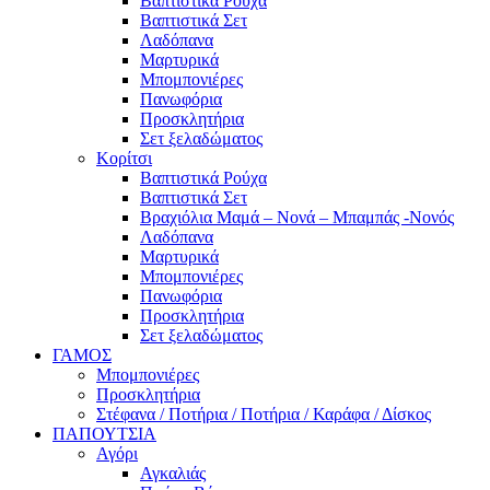
Βαπτιστικά Ρούχα
Βαπτιστικά Σετ
Λαδόπανα
Μαρτυρικά
Μπομπονιέρες
Πανωφόρια
Προσκλητήρια
Σετ ξελαδώματος
Κορίτσι
Βαπτιστικά Ρούχα
Βαπτιστικά Σετ
Βραχιόλια Μαμά – Νονά – Μπαμπάς -Νονός
Λαδόπανα
Μαρτυρικά
Μπομπονιέρες
Πανωφόρια
Προσκλητήρια
Σετ ξελαδώματος
ΓΑΜΟΣ
Μπομπονιέρες
Προσκλητήρια
Στέφανα / Ποτήρια / Ποτήρια / Καράφα / Δίσκος
ΠΑΠΟΥΤΣΙΑ
Αγόρι
Αγκαλιάς