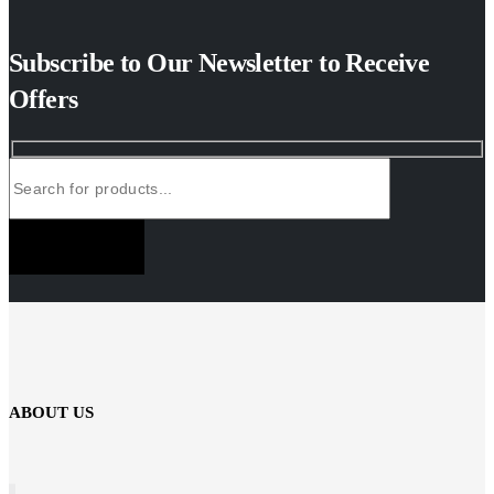
Subscribe to Our Newsletter to Receive
Offers
SUBSCRIBE NOW
ABOUT US