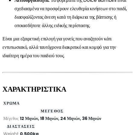
Λειτουργικότητα:
Τα φορέματα της Dolce Bambini είναι
σχεδιασμένα να προσφέρουν ελευθερία κινήσεων στο παιδί,
διασφαλίζοντας άνεση κατά τη διάρκεια της βάπτισης ή
οποιασδήποτε άλλης ειδικής περίστασης.
Είναι μια εξαιρετική επιλογή για γονείς που αναζητούν κάτι
εντυπωσιακό, αλλά ταυτόχρονα διακριτικό και κομψό για την
ιδιαίτερη ημέρα του παιδιού τους.
ΧΑΡΑΚΤΗΡΙΣΤΙΚΑ
ΧΡΩΜΑ
ΜΕΓΕΘΟΣ
Μέγεθος
12 Μηνών, 18 Μηνών, 24 Μηνών, 36 Μηνών
ΔΙΑΣΤΑΣΕΙΣ
Weight
0.500kg