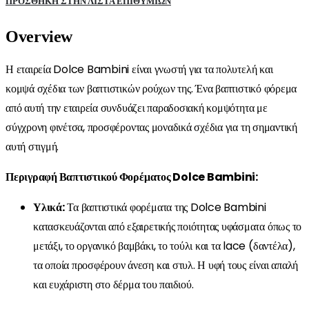
ΠΡΌΣΘΉΚΗ ΣΤΗΝ ΛΊΣΤΑ ΕΠΙΘΥΜΙΏΝ
Overview
Η εταιρεία Dolce Bambini είναι γνωστή για τα πολυτελή και
κομψά σχέδια των βαπτιστικών ρούχων της. Ένα βαπτιστικό φόρεμα
από αυτή την εταιρεία συνδυάζει παραδοσιακή κομψότητα με
σύγχρονη φινέτσα, προσφέροντας μοναδικά σχέδια για τη σημαντική
αυτή στιγμή.
Περιγραφή Βαπτιστικού Φορέματος Dolce Bambini:
Υλικά:
Τα βαπτιστικά φορέματα της Dolce Bambini
κατασκευάζονται από εξαιρετικής ποιότητας υφάσματα όπως το
μετάξι, το οργανικό βαμβάκι, το τούλι και τα lace (δαντέλα),
τα οποία προσφέρουν άνεση και στυλ. Η υφή τους είναι απαλή
και ευχάριστη στο δέρμα του παιδιού.