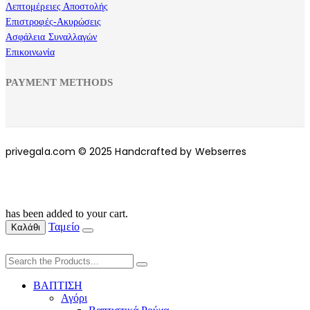
Λεπτομέρειες Αποστολής
Επιστροφές-Ακυρώσεις
Ασφάλεια Συναλλαγών
Επικοινωνία
PAYMENT METHODS
privegala.com © 2025 Handcrafted by Webserres
has been added to your cart.
Ταμείο
Καλάθι
ΒΑΠΤΙΣΗ
Αγόρι