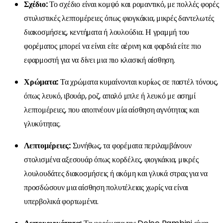
Σχέδιο:
Το σχέδιο είναι κομψό και ρομαντικό, με πολλές φορές
στυλιστικές λεπτομέρειες όπως φιογκάκια, μικρές δαντελωτές
διακοσμήσεις, κεντήματα ή λουλούδια. Η γραμμή του
φορέματος μπορεί να είναι είτε αέρινη και φαρδιά είτε πιο
εφαρμοστή για να δίνει μια πιο κλασική αίσθηση.
Χρώματα:
Τα χρώματα κυμαίνονται κυρίως σε παστέλ τόνους,
όπως λευκό, ιβουάρ, ροζ, απαλό μπλε ή λευκό με ασημί
λεπτομέρειες, που αποπνέουν μία αίσθηση αγνότητας και
γλυκύτητας.
Λεπτομέρειες:
Συνήθως, τα φορέματα περιλαμβάνουν
στολισμένα αξεσουάρ όπως κορδέλες, φιογκάκια, μικρές
λουλουδάτες διακοσμήσεις ή ακόμη και γλυκά στρας για να
προσδώσουν μια αίσθηση πολυτέλειας χωρίς να είναι
υπερβολικά φορτωμένα.