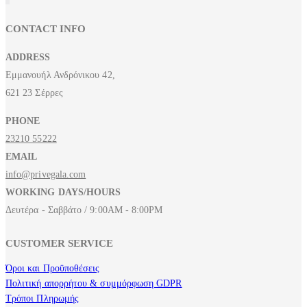
CONTACT INFO
ADDRESS
Εμμανουήλ Ανδρόνικου 42,
621 23 Σέρρες
PHONE
23210 55222
EMAIL
info@privegala.com
WORKING DAYS/HOURS
Δευτέρα - Σαββάτο / 9:00AM - 8:00PM
CUSTOMER SERVICE
Όροι και Προϋποθέσεις
Πολιτική απορρήτου & συμμόρφωση GDPR
Τρόποι Πληρωμής