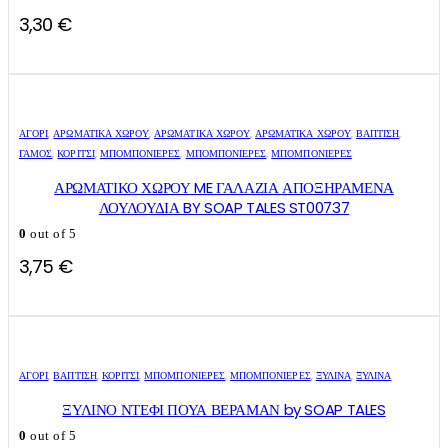
3,30
€
ΑΓΌΡΙ
,
ΑΡΩΜΑΤΙΚΆ ΧΏΡΟΥ
,
ΑΡΩΜΑΤΙΚΆ ΧΏΡΟΥ
,
ΑΡΩΜΑΤΙΚΆ ΧΏΡΟΥ
,
ΒΑΠΤΙΣΗ
,
ΓΑΜΟΣ
,
ΚΟΡΊΤΣΙ
,
ΜΠΟΜΠΟΝΙΈΡΕΣ
,
ΜΠΟΜΠΟΝΙΈΡΕΣ
,
ΜΠΟΜΠΟΝΙΈΡΕΣ
ΑΡΩΜΑΤΙΚΟ ΧΩΡΟΥ ME ΓΑΛΑΖΙΑ ΑΠΟΞΗΡΑΜΕΝΑ
ΛΟΥΛΟΥΔΙΑ BY SOAP TALES ST00737
0
out of 5
3,75
€
ΑΓΌΡΙ
,
ΒΑΠΤΙΣΗ
,
ΚΟΡΊΤΣΙ
,
ΜΠΟΜΠΟΝΙΈΡΕΣ
,
ΜΠΟΜΠΟΝΙΈΡΕΣ
,
ΞΎΛΙΝΑ
,
ΞΎΛΙΝΑ
ΞΥΛΙΝΟ ΝΤΕΦΙ ΠΟΥΑ ΒΕΡΑΜΑΝ by SOAP TALES
0
out of 5