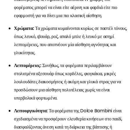
φορέματος μπορεί να είναι είτε αέρινη και φαρδιά είτε πιο
εφαρμοστή για να δίνει μια πιο κλασική αίσθηση.
Χρώματα:
Τα χρώματα κυμαίνονται κυρίως σε παστέλ τόνους,
όπως λευκό, ιβουάρ, ροζ, απαλό μπλε ή λευκό με ασημί
λεπτομέρειες, που αποπνέουν μία αίσθηση αγνότητας και
γλυκύτητας.
Λεπτομέρειες:
Συνήθως, τα φορέματα περιλαμβάνουν
στολισμένα αξεσουάρ όπως κορδέλες, φιογκάκια, μικρές
λουλουδάτες διακοσμήσεις ή ακόμη και γλυκά στρας για να
προσδώσουν μια αίσθηση πολυτέλειας χωρίς να είναι
υπερβολικά φορτωμένα.
Λειτουργικότητα:
Τα φορέματα της Dolce Bambini είναι
σχεδιασμένα να προσφέρουν ελευθερία κινήσεων στο παιδί,
διασφαλίζοντας άνεση κατά τη διάρκεια της βάπτισης ή