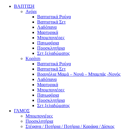
ΒΑΠΤΙΣΗ
Αγόρι
Βαπτιστικά Ρούχα
Βαπτιστικά Σετ
Λαδόπανα
Μαρτυρικά
Μπομπονιέρες
Πανωφόρια
Προσκλητήρια
Σετ ξελαδώματος
Κορίτσι
Βαπτιστικά Ρούχα
Βαπτιστικά Σετ
Βραχιόλια Μαμά – Νονά – Μπαμπάς -Νονός
Λαδόπανα
Μαρτυρικά
Μπομπονιέρες
Πανωφόρια
Προσκλητήρια
Σετ ξελαδώματος
ΓΑΜΟΣ
Μπομπονιέρες
Προσκλητήρια
Στέφανα / Ποτήρια / Ποτήρια / Καράφα / Δίσκος