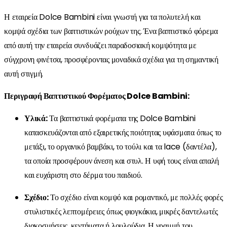
Η εταιρεία Dolce Bambini είναι γνωστή για τα πολυτελή και
κομψά σχέδια των βαπτιστικών ρούχων της. Ένα βαπτιστικό φόρεμα
από αυτή την εταιρεία συνδυάζει παραδοσιακή κομψότητα με
σύγχρονη φινέτσα, προσφέροντας μοναδικά σχέδια για τη σημαντική
αυτή στιγμή.
Περιγραφή Βαπτιστικού Φορέματος Dolce Bambini:
Υλικά:
Τα βαπτιστικά φορέματα της Dolce Bambini
κατασκευάζονται από εξαιρετικής ποιότητας υφάσματα όπως το
μετάξι, το οργανικό βαμβάκι, το τούλι και τα lace (δαντέλα),
τα οποία προσφέρουν άνεση και στυλ. Η υφή τους είναι απαλή
και ευχάριστη στο δέρμα του παιδιού.
Σχέδιο:
Το σχέδιο είναι κομψό και ρομαντικό, με πολλές φορές
στυλιστικές λεπτομέρειες όπως φιογκάκια, μικρές δαντελωτές
διακοσμήσεις, κεντήματα ή λουλούδια. Η γραμμή του