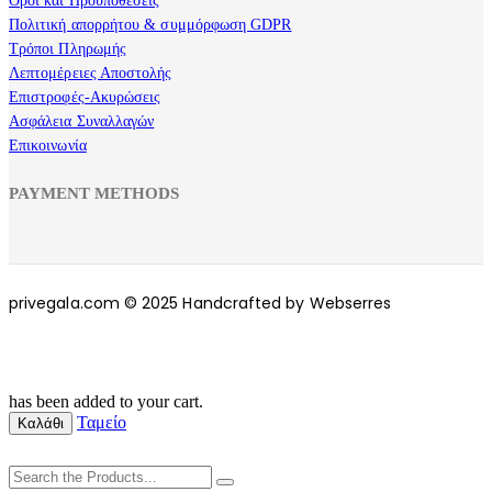
Όροι και Προϋποθέσεις
Πολιτική απορρήτου & συμμόρφωση GDPR
Τρόποι Πληρωμής
Λεπτομέρειες Αποστολής
Επιστροφές-Ακυρώσεις
Ασφάλεια Συναλλαγών
Επικοινωνία
PAYMENT METHODS
privegala.com © 2025 Handcrafted by Webserres
has been added to your cart.
Ταμείο
Καλάθι