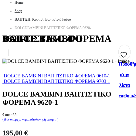
Home
Shop
ΒΑΠΤΙΣΗ
,
Κορίτσι
,
Βαπτιστικά Ρούχα
DOLCE BAMBINI ΒΑΠΤΙΣΤΙΚΟ ΦΟΡΕΜΑ 9620-1
DOLCE BAMBINI ΒΑΠΤΙΣΤΙΚΟ ΦΟΡΕΜΑ 9620-1
Πρόσθή
Πρόσθή
Πρόσθή
Πρόσθή
Πρόσθή
Πρόσθή
Πρόσθή
Πρόσθή
Πρόσθή
Πρόσθή
στην
στην
στην
στην
στην
στην
στην
στην
στην
στην
DOLCE BAMBINI ΒΑΠΤΙΣΤΙΚΟ ΦΟΡΕΜΑ 9610-1
DOLCE BAMBINI ΒΑΠΤΙΣΤΙΚΟ ΦΟΡΕΜΑ 9703-1
λίστα
λίστα
λίστα
λίστα
λίστα
λίστα
λίστα
λίστα
λίστα
λίστα
DOLCE BAMBINI ΒΑΠΤΙΣΤΙΚΟ
επιθυμι
επιθυμι
επιθυμι
επιθυμι
επιθυμι
επιθυμι
επιθυμι
επιθυμι
επιθυμι
επιθυμι
ΦΟΡΕΜΑ 9620-1
0
out of 5
( Δεν υπάρχει καμία αξιολόγηση ακόμη. )
195,00
€