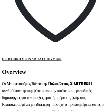
ΠΡΌΣΘΉΚΗ ΣΤΗΝ ΛΊΣΤΑ ΕΠΙΘΥΜΙΏΝ
Overview
Οι
Μπομπονιέρες Βάπτισης Πολυτέλειας DIMITRESSI
συνδυάζουν την κομψότητα και την ποιότητα σε μοναδικές
δημιουργίες για την πιο ξεχωριστή ημέρα της ζωής σας.
Κατασκευασμένες με ιδιαίτερη προσοχή στη λεπτομέρεια, αυτές οι