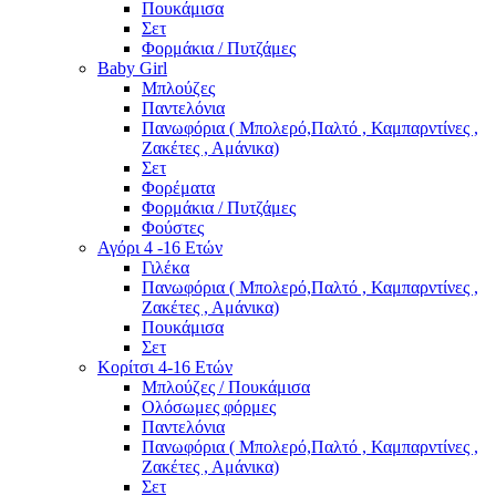
Πουκάμισα
Σετ
Φορμάκια / Πυτζάμες
Baby Girl
Μπλούζες
Παντελόνια
Πανωφόρια ( Μπολερό,Παλτό , Καμπαρντίνες ,
Ζακέτες , Αμάνικα)
Σετ
Φορέματα
Φορμάκια / Πυτζάμες
Φούστες
Αγόρι 4 -16 Ετών
Γιλέκα
Πανωφόρια ( Μπολερό,Παλτό , Καμπαρντίνες ,
Ζακέτες , Αμάνικα)
Πουκάμισα
Σετ
Κορίτσι 4-16 Ετών
Μπλούζες / Πουκάμισα
Ολόσωμες φόρμες
Παντελόνια
Πανωφόρια ( Μπολερό,Παλτό , Καμπαρντίνες ,
Ζακέτες , Αμάνικα)
Σετ