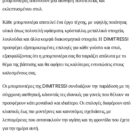
μπομπονιέρες αποπνέουν μία αίσθηση πολυτέλειας και
εκλεπτυσμένου στυλ.
Κάθε μπομπονιέρα αποτελεί ένα έργο τέχνης, με υψηλής ποιότητας
υλικά όπως πολυτελή υφάσματα, κρύσταλλα, μεταλλικά στοιχεία,
λουλούδια και άλλα κομψά διακοσμητικά στοιχεία. Η DIMITRESSI
προσφέρει εξατομικευμένες επιλογές για κάθε γούστο και στυλ,
εξασφαλίζοντας ότι η μπομπονιέρα σας θα ταιριάζει απόλυτα με το
θέμα της βάπτισης και θα αφήσει τις καλύτερες εντυπώσεις στους
καλεσμένους σας.
Οι μπομπονιέρες της DIMITRESSI συνδυάζουν την παράδοση με τη
σύγχρονη αισθητική, κάνοντάς τες ιδανικές για γονείς που θέλουν να
προσφέρουν κάτι μοναδικό και ιδιαίτερο. Οι επιλογές διαφέρουν από
κλασικές έως πιο μοντέρνες και καινοτόμες σχεδιάσεις, με
λεπτομέρειες που αντανακλούν την αγάπη και τη φροντίδα που έχετε
για την ημέρα αυτή.