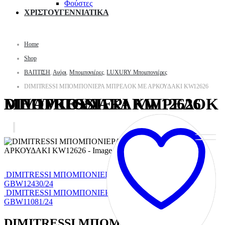
Φούστες
ΧΡΙΣΤΟΥΓΕΝΝΙΑΤΙΚΑ
Home
Shop
ΒΑΠΤΙΣΗ
,
Αγόρι
,
Μπομπονιέρες
,
LUXURY Μπομπονιέρες
DIMITRESSI ΜΠΟΜΠΟΝΙΕΡΑ ΜΠΡΕΛΟΚ ΜΕ ΑΡΚΟΥΔΑΚΙ KW12626
DIMITRESSI ΜΠΟΜΠΟΝΙΕΡΑ ΜΠΡΕΛΟΚ ΜΕ ΑΡΚΟΥΔΑΚΙ KW12626
DIMITRESSI ΜΠΟΜΠΟΝΙΕΡΑ ΠΙΠΙΛΑ ΕΠΙΧΡΥΣΗ
GBW12430/24
DIMITRESSI ΜΠΟΜΠΟΝΙΕΡΑ ΜΠΡΕΛΟΚ ΜΕ ΡΟΖ ΜΑΤΙ
GBW11081/24
DIMITRESSI ΜΠΟΜΠΟΝΙΕΡΑ