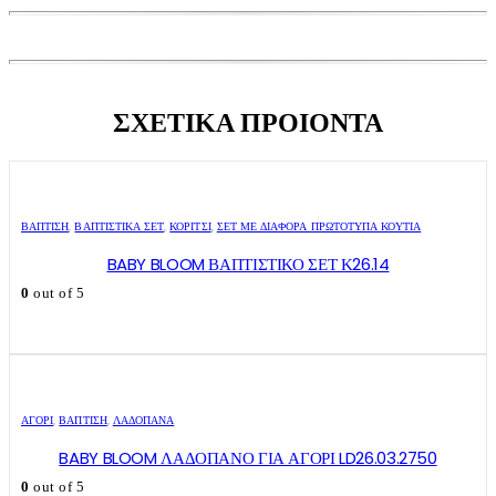
ΣΧΕΤΙΚΑ ΠΡΟΙΟΝΤΑ
ΒΑΠΤΙΣΗ
,
ΒΑΠΤΙΣΤΙΚΆ ΣΕΤ
,
ΚΟΡΊΤΣΙ
,
ΣΕΤ ΜΕ ΔΙΆΦΟΡΑ ΠΡΩΤΌΤΥΠΑ ΚΟΥΤΙΆ
BABY BLOOM ΒΑΠΤΙΣΤΙΚΟ ΣΕΤ Κ26.14
0
out of 5
ΑΓΌΡΙ
,
ΒΑΠΤΙΣΗ
,
ΛΑΔΌΠΑΝΑ
BABY BLOOM ΛΑΔΟΠΑΝΟ ΓΙΑ ΑΓΟΡΙ LD26.03.2750
0
out of 5