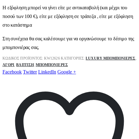
Η εξόφληση μπορεί να γίνει είτε με αντικαταβολή (και μέχρι του
ποσού των 100 €), είτε με εξόφληση σε τράπεζα , είτε με εξόφληση
στο κατάστημα
Στη συνέχεια θα σας καλέσουμε για να οργανώσουμε το δέσιμο της
μπομπονιέρας σας.
ΚΩΔΙΚΌΣ ΠΡΟΪΌΝΤΟΣ:
KW12626
ΚΑΤΗΓΟΡΊΕΣ:
LUXURY ΜΠΟΜΠΟΝΙΈΡΕΣ
,
ΑΓΌΡΙ
,
ΒΑΠΤΙΣΗ
,
ΜΠΟΜΠΟΝΙΈΡΕΣ
Facebook
Twitter
LinkedIn
Google +