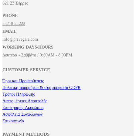
621 23 Σέρρες
PHONE
23210 55222
EMAIL
info@privegala.com
WORKING DAYS/HOURS
Δευτέρα - Σαββάτο / 9:00AM - 8:00PM
CUSTOMER SERVICE
Όροι και Προϋποθέσεις
Πολιτική απορρήτου & συμμόρφωση GDPR
Τρόποι Πληρωμής
Λεπτομέρειες Αποστολής
Επιστροφές-Ακυρώσεις
Ασφάλεια Συναλλαγών
Επικοινωνία
PAYMENT METHODS