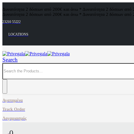
Δυνατότητα 2 δόσεων από 200€ και άνω * Δυνατότητα 2 δόσεων από 
Δυνατότητα 2 δόσεων από 200€ και άνω * Δυνατότητα 2 δόσεων από 
23210 55222
LOCATIONS
Search
Αγαπημένα
Track Order
Λογαριασμός
0