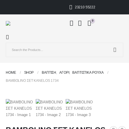
23210 55222
0
HOME
SHOP
ΒΑΠΤΙΣΗ
,
ΑΓΌΡΙ
,
ΒΑΠΤΙΣΤΙΚΆ ΡΟΎΧΑ
BAMBOLINO ΣΕΤ KANELOS 1734