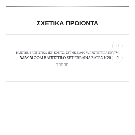
ΣΧΕΤΙΚΑ ΠΡΟΙΟΝΤΑ
ΒΑΠΤΙΣΗ
,
ΒΑΠΤΙΣΤΙΚΆ ΣΕΤ
,
ΚΟΡΊΤΣΙ
,
ΣΕΤ ΜΕ ΔΙΆΦΟΡΑ ΠΡΩΤΌΤΥΠΑ ΚΟΥΤΙΆ
BABY BLOOM ΒΑΠΤΙΣΤΙΚΟ ΣΕΤ ΕΒΕΛΙΝΑ ΣΑΤΕΝ Κ26.16
0
out of 5