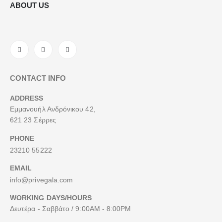
ABOUT US
CONTACT INFO
ADDRESS
Εμμανουήλ Ανδρόνικου 42,
621 23 Σέρρες
PHONE
23210 55222
EMAIL
info@privegala.com
WORKING DAYS/HOURS
Δευτέρα - Σαββάτο / 9:00AM - 8:00PM