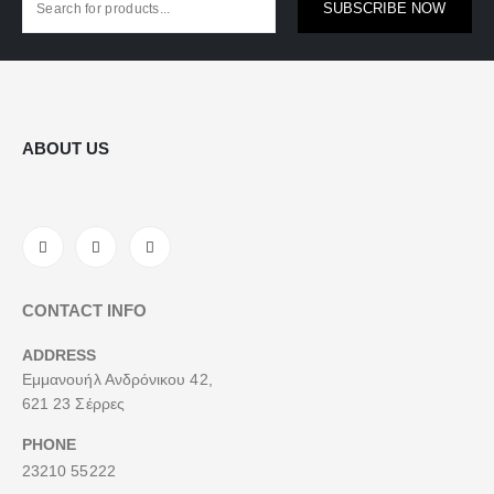
SUBSCRIBE NOW
ABOUT US
CONTACT INFO
ADDRESS
Εμμανουήλ Ανδρόνικου 42,
621 23 Σέρρες
PHONE
23210 55222