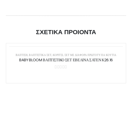
ΣΧΕΤΙΚΑ ΠΡΟΙΟΝΤΑ
ΒΑΠΤΙΣΗ
,
ΒΑΠΤΙΣΤΙΚΆ ΣΕΤ
,
ΚΟΡΊΤΣΙ
,
ΣΕΤ ΜΕ ΔΙΆΦΟΡΑ ΠΡΩΤΌΤΥΠΑ ΚΟΥΤΙΆ
BABY BLOOM ΒΑΠΤΙΣΤΙΚΟ ΣΕΤ ΕΒΕΛΙΝΑ ΣΑΤΕΝ Κ26.16
0
out of 5