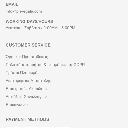
EMAIL
info@privegala.com
WORKING DAYS/HOURS
Δευτέρα - Σαββάτο / 9:00AM - 8:00PM
CUSTOMER SERVICE
Όροι και Προϋποθέσεις
Πολιτική απορρήτου & συμμόρφωση GDPR
Τρόποι Πληρωμής
Λεπτομέρειες Αποστολής
Επιστροφές-Ακυρώσεις
Ασφάλεια Συναλλαγών
Επικοινωνία
PAYMENT METHODS