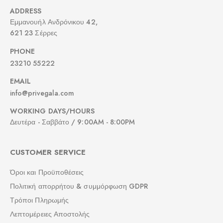
ADDRESS
Εμμανουήλ Ανδρόνικου 42,
621 23 Σέρρες
PHONE
23210 55222
EMAIL
info@privegala.com
WORKING DAYS/HOURS
Δευτέρα - Σαββάτο / 9:00AM - 8:00PM
CUSTOMER SERVICE
Όροι και Προϋποθέσεις
Πολιτική απορρήτου & συμμόρφωση GDPR
Τρόποι Πληρωμής
Λεπτομέρειες Αποστολής