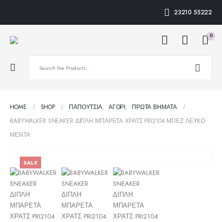
23210 55222
0
HOME
SHOP
ΠΑΠΟΥΤΣΙΑ
,
ΑΓΌΡΙ
,
ΠΡΏΤΑ ΒΉΜΑΤΑ
BABYWALKER SNEAKER ΔΙΠΛΗ ΜΠΑΡΕΤΑ ΧΡΑΤΣ PRI2104 ΜΠΕΖ ΛΕΥΚΟ
ΜΕΝΤΑ
SALE