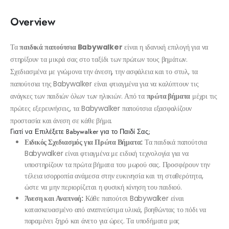
Overview
Τα
παιδικά παπούτσια Babywalker
είναι η ιδανική επιλογή για να
στηρίξουν τα μικρά σας στο ταξίδι των πρώτων τους βημάτων.
Σχεδιασμένα με γνώμονα την άνεση, την ασφάλεια και το στυλ, τα
παπούτσια της Babywalker είναι φτιαγμένα για να καλύπτουν τις
ανάγκες των παιδιών όλων των ηλικιών. Από τα
πρώτα βήματα
μέχρι τις
πρώτες εξερευνήσεις, τα Babywalker παπούτσια εξασφαλίζουν
προστασία και άνεση σε κάθε βήμα.
Γιατί να Επιλέξετε Babywalker για το Παιδί Σας;
Ειδικός Σχεδιασμός για Πρώτα Βήματα:
Τα παιδικά παπούτσια
Babywalker είναι φτιαγμένα με ειδική τεχνολογία για να
υποστηρίζουν τα πρώτα βήματα του μωρού σας. Προσφέρουν την
τέλεια ισορροπία ανάμεσα στην ευκινησία και τη σταθερότητα,
ώστε να μην περιορίζεται η φυσική κίνηση του παιδιού.
Άνεση και Αναπνοή:
Κάθε παπούτσι Babywalker είναι
κατασκευασμένο από αναπνεύσιμα υλικά, βοηθώντας το πόδι να
παραμένει ξηρό και άνετο για ώρες. Τα υποδήματα μας