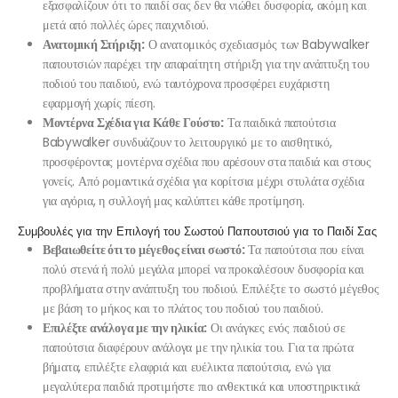
εξασφαλίζουν ότι το παιδί σας δεν θα νιώθει δυσφορία, ακόμη και
μετά από πολλές ώρες παιχνιδιού.
Ανατομική Στήριξη:
Ο ανατομικός σχεδιασμός των Babywalker
παπουτσιών παρέχει την απαραίτητη στήριξη για την ανάπτυξη του
ποδιού του παιδιού, ενώ ταυτόχρονα προσφέρει ευχάριστη
εφαρμογή χωρίς πίεση.
Μοντέρνα Σχέδια για Κάθε Γούστο:
Τα παιδικά παπούτσια
Babywalker συνδυάζουν το λειτουργικό με το αισθητικό,
προσφέροντας μοντέρνα σχέδια που αρέσουν στα παιδιά και στους
γονείς. Από ρομαντικά σχέδια για κορίτσια μέχρι στυλάτα σχέδια
για αγόρια, η συλλογή μας καλύπτει κάθε προτίμηση.
Συμβουλές για την Επιλογή του Σωστού Παπουτσιού για το Παιδί Σας
Βεβαιωθείτε ότι το μέγεθος είναι σωστό:
Τα παπούτσια που είναι
πολύ στενά ή πολύ μεγάλα μπορεί να προκαλέσουν δυσφορία και
προβλήματα στην ανάπτυξη του ποδιού. Επιλέξτε το σωστό μέγεθος
με βάση το μήκος και το πλάτος του ποδιού του παιδιού.
Επιλέξτε ανάλογα με την ηλικία:
Οι ανάγκες ενός παιδιού σε
παπούτσια διαφέρουν ανάλογα με την ηλικία του. Για τα πρώτα
βήματα, επιλέξτε ελαφριά και ευέλικτα παπούτσια, ενώ για
μεγαλύτερα παιδιά προτιμήστε πιο ανθεκτικά και υποστηρικτικά