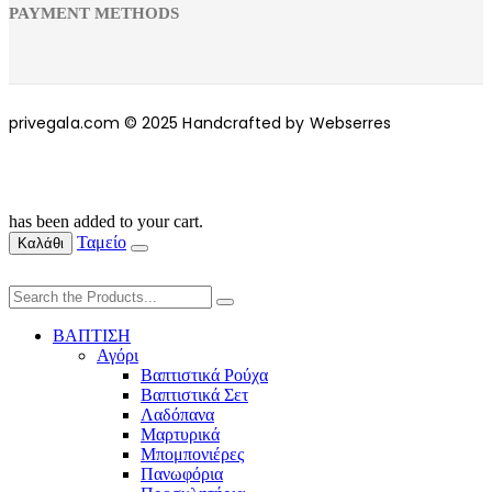
PAYMENT METHODS
privegala.com © 2025 Handcrafted by Webserres
has been added to your cart.
Ταμείο
Καλάθι
ΒΑΠΤΙΣΗ
Αγόρι
Βαπτιστικά Ρούχα
Βαπτιστικά Σετ
Λαδόπανα
Μαρτυρικά
Μπομπονιέρες
Πανωφόρια