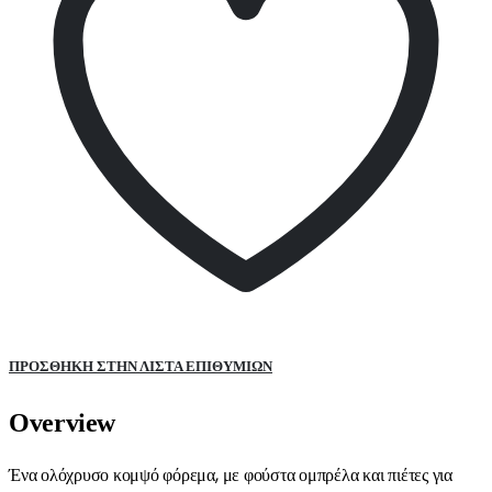
ΠΡΌΣΘΉΚΗ ΣΤΗΝ ΛΊΣΤΑ ΕΠΙΘΥΜΙΏΝ
Overview
Ένα ολόχρυσο κομψό φόρεμα, με φούστα ομπρέλα και πιέτες για