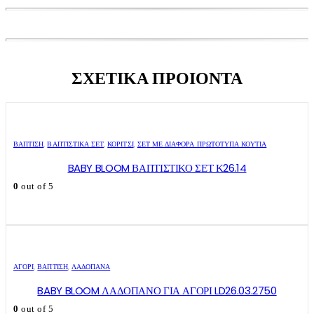
ΣΧΕΤΙΚΑ ΠΡΟΙΟΝΤΑ
ΒΑΠΤΙΣΗ
,
ΒΑΠΤΙΣΤΙΚΆ ΣΕΤ
,
ΚΟΡΊΤΣΙ
,
ΣΕΤ ΜΕ ΔΙΆΦΟΡΑ ΠΡΩΤΌΤΥΠΑ ΚΟΥΤΙΆ
BABY BLOOM ΒΑΠΤΙΣΤΙΚΟ ΣΕΤ Κ26.14
0
out of 5
ΑΓΌΡΙ
,
ΒΑΠΤΙΣΗ
,
ΛΑΔΌΠΑΝΑ
BABY BLOOM ΛΑΔΟΠΑΝΟ ΓΙΑ ΑΓΟΡΙ LD26.03.2750
0
out of 5