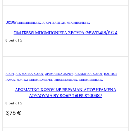
LUXURY ΜΠΟΜΠΟΝΙΈΡΕΣ
,
ΑΓΌΡΙ
,
ΒΑΠΤΙΣΗ
,
ΜΠΟΜΠΟΝΙΈΡΕΣ
DIMITRESSI ΜΠΟΜΠΟΝΙΕΡΑ ΣΒΟΥΡΑ GBW12418/S/24
0
out of 5
ΑΓΌΡΙ
,
ΑΡΩΜΑΤΙΚΆ ΧΏΡΟΥ
,
ΑΡΩΜΑΤΙΚΆ ΧΏΡΟΥ
,
ΑΡΩΜΑΤΙΚΆ ΧΏΡΟΥ
,
ΒΑΠΤΙΣΗ
,
ΓΑΜΟΣ
,
ΚΟΡΊΤΣΙ
,
ΜΠΟΜΠΟΝΙΈΡΕΣ
,
ΜΠΟΜΠΟΝΙΈΡΕΣ
,
ΜΠΟΜΠΟΝΙΈΡΕΣ
ΑΡΩΜΑΤΙΚΟ ΧΩΡΟΥ ME ΒΕΡΑΜΑΝ ΑΠΟΞΗΡΑΜΕΝΑ
ΛΟΥΛΟΥΔΙΑ BY SOAP TALES ST00687
0
out of 5
3,75
€