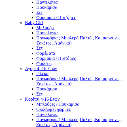
Παντελόνια
Πουκάμισα
Σετ
Φορμάκια / Πυτζάμες
Baby Girl
Μπλούζες
Παντελόνια
Πανωφόρια ( Μπολερό,Παλτό , Καμπαρντίνες ,
Ζακέτες , Αμάνικα)
Σετ
Φορέματα
Φορμάκια / Πυτζάμες
Φούστες
Αγόρι 4 -16 Ετών
Γιλέκα
Πανωφόρια ( Μπολερό,Παλτό , Καμπαρντίνες ,
Ζακέτες , Αμάνικα)
Πουκάμισα
Σετ
Κορίτσι 4-16 Ετών
Μπλούζες / Πουκάμισα
Ολόσωμες φόρμες
Παντελόνια
Πανωφόρια ( Μπολερό,Παλτό , Καμπαρντίνες ,
Ζακέτες , Αμάνικα)