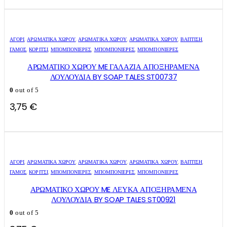
ΑΓΌΡΙ
,
ΑΡΩΜΑΤΙΚΆ ΧΏΡΟΥ
,
ΑΡΩΜΑΤΙΚΆ ΧΏΡΟΥ
,
ΑΡΩΜΑΤΙΚΆ ΧΏΡΟΥ
,
ΒΑΠΤΙΣΗ
,
ΓΑΜΟΣ
,
ΚΟΡΊΤΣΙ
,
ΜΠΟΜΠΟΝΙΈΡΕΣ
,
ΜΠΟΜΠΟΝΙΈΡΕΣ
,
ΜΠΟΜΠΟΝΙΈΡΕΣ
ΑΡΩΜΑΤΙΚΟ ΧΩΡΟΥ ME ΓΑΛΑΖΙΑ ΑΠΟΞΗΡΑΜΕΝΑ
ΛΟΥΛΟΥΔΙΑ BY SOAP TALES ST00737
0
out of 5
3,75
€
ΑΓΌΡΙ
,
ΑΡΩΜΑΤΙΚΆ ΧΏΡΟΥ
,
ΑΡΩΜΑΤΙΚΆ ΧΏΡΟΥ
,
ΑΡΩΜΑΤΙΚΆ ΧΏΡΟΥ
,
ΒΑΠΤΙΣΗ
,
ΓΑΜΟΣ
,
ΚΟΡΊΤΣΙ
,
ΜΠΟΜΠΟΝΙΈΡΕΣ
,
ΜΠΟΜΠΟΝΙΈΡΕΣ
,
ΜΠΟΜΠΟΝΙΈΡΕΣ
ΑΡΩΜΑΤΙΚΟ ΧΩΡΟΥ ME ΛΕΥΚΑ ΑΠΟΞΗΡΑΜΕΝΑ
ΛΟΥΛΟΥΔΙΑ BY SOAP TALES ST00921
0
out of 5