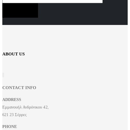
SUBSCRIBE NOW
ABOUT US
CONTACT INFO
ADDRESS
Εμμανουήλ Ανδρόνικου 42,
621 23 Σέρρες
PHONE