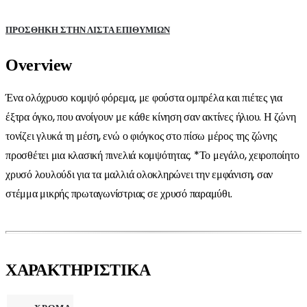
ΠΡΌΣΘΉΚΗ ΣΤΗΝ ΛΊΣΤΑ ΕΠΙΘΥΜΙΏΝ
Overview
Ένα ολόχρυσο κομψό φόρεμα, με φούστα ομπρέλα και πιέτες για
έξτρα όγκο, που ανοίγουν με κάθε κίνηση σαν ακτίνες ήλιου. Η ζώνη
τονίζει γλυκά τη μέση, ενώ ο φιόγκος στο πίσω μέρος της ζώνης
προσθέτει μια κλασική πινελιά κομψότητας. *Το μεγάλο, χειροποίητο
χρυσό λουλούδι για τα μαλλιά ολοκληρώνει την εμφάνιση, σαν
στέμμα μικρής πρωταγωνίστριας σε χρυσό παραμύθι.
ΧΑΡΑΚΤΗΡΙΣΤΙΚΑ