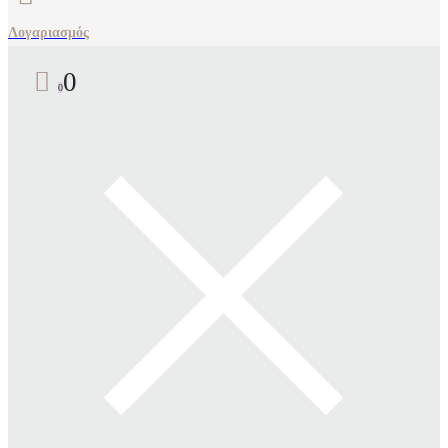
Λογαριασμός
0
0