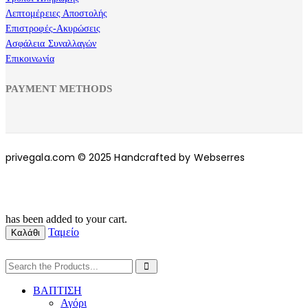
Λεπτομέρειες Αποστολής
Επιστροφές-Ακυρώσεις
Ασφάλεια Συναλλαγών
Επικοινωνία
PAYMENT METHODS
privegala.com © 2025 Handcrafted by Webserres
has been added to your cart.
Ταμείο
Καλάθι
ΒΑΠΤΙΣΗ
Αγόρι