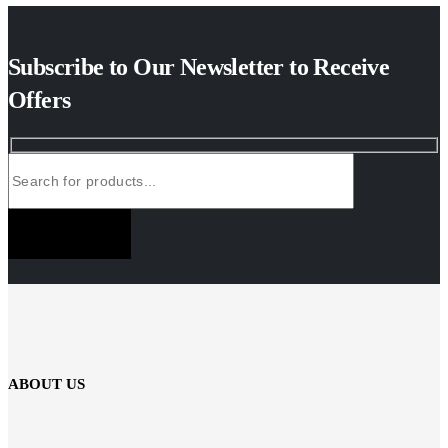
Subscribe to Our Newsletter to Receive
Offers
SUBSCRIBE NOW
ABOUT US