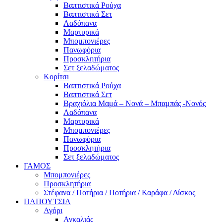
Βαπτιστικά Ρούχα
Βαπτιστικά Σετ
Λαδόπανα
Μαρτυρικά
Μπομπονιέρες
Πανωφόρια
Προσκλητήρια
Σετ ξελαδώματος
Κορίτσι
Βαπτιστικά Ρούχα
Βαπτιστικά Σετ
Βραχιόλια Μαμά – Νονά – Μπαμπάς -Νονός
Λαδόπανα
Μαρτυρικά
Μπομπονιέρες
Πανωφόρια
Προσκλητήρια
Σετ ξελαδώματος
ΓΑΜΟΣ
Μπομπονιέρες
Προσκλητήρια
Στέφανα / Ποτήρια / Ποτήρια / Καράφα / Δίσκος
ΠΑΠΟΥΤΣΙΑ
Αγόρι
Αγκαλιάς