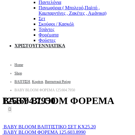
Παντελόνια
Πανωφόρια ( Μπολερό,Παλτό ,
Καμπαρντίνες , Ζακέτες , Αμάνικα)
Σετ
Σκούφοι / Κασκόλ
Τσάντες
Φορέματα
Φούστες
ΧΡΙΣΤΟΥΓΕΝΝΙΑΤΙΚΑ
Home
Shop
ΒΑΠΤΙΣΗ
,
Κορίτσι
,
Βαπτιστικά Ρούχα
BABY BLOOM ΦΟΡΕΜΑ 125.604.7950
BABY BLOOM ΦΟΡΕΜΑ 125.604.7950
BABY BLOOM ΒΑΠΤΙΣΤΙΚΟ ΣΕΤ KX25.20
BABY BLOOM ΦΟΡΕΜΑ 125.603.8990