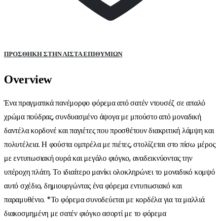
ΠΡΌΣΘΉΚΗ ΣΤΗΝ ΛΊΣΤΑ ΕΠΙΘΥΜΙΏΝ
Overview
Ένα πραγματικά πανέμορφο φόρεμα από σατέν ντουσέζ σε απαλό
χρώμα πούδρας, συνδυασμένο άψογα με μπούστο από μοναδική
δαντέλα κορδονέ και παγιέτες που προσθέτουν διακριτική λάμψη και
πολυτέλεια. Η φούστα ομπρέλα με πιέτες, στολίζεται στο πίσω μέρος
με εντυπωσιακή ουρά και μεγάλο φιόγκο, αναδεικνύοντας την
υπέροχη πλάτη. Το ιδιαίτερο μανίκι ολοκληρώνει το μοναδικό κομψό
αυτό σχέδιο, δημιουργώντας ένα φόρεμα εντυπωσιακό και
παραμυθένιο. *Το φόρεμα συνοδεύεται με κορδέλα για τα μαλλιά
διακοσμημένη με σατέν φιόγκο ασορτί με το φόρεμα