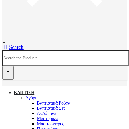
Search
ΒΑΠΤΙΣΗ
Αγόρι
Βαπτιστικά Ρούχα
Βαπτιστικά Σετ
Λαδόπανα
Μαρτυρικά
Μπομπονιέρες
Πανωφόρια