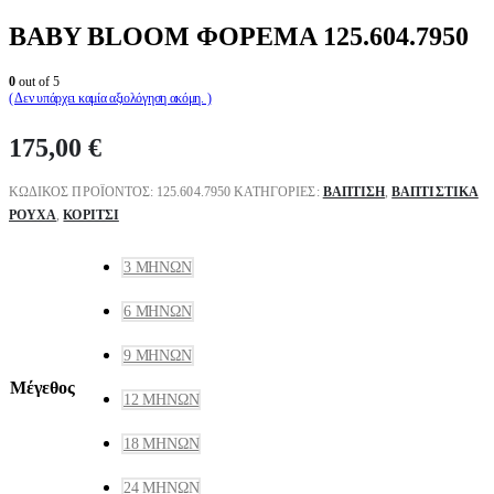
BABY BLOOM ΦΟΡΕΜΑ 125.604.7950
0
out of 5
( Δεν υπάρχει καμία αξιολόγηση ακόμη. )
175,00
€
ΚΩΔΙΚΌΣ ΠΡΟΪΌΝΤΟΣ:
125.604.7950
ΚΑΤΗΓΟΡΊΕΣ:
ΒΑΠΤΙΣΗ
,
ΒΑΠΤΙΣΤΙΚΆ
ΡΟΎΧΑ
,
ΚΟΡΊΤΣΙ
3 ΜΗΝΏΝ
6 ΜΗΝΏΝ
9 ΜΗΝΏΝ
Μέγεθος
12 ΜΗΝΏΝ
18 ΜΗΝΏΝ
24 ΜΗΝΏΝ