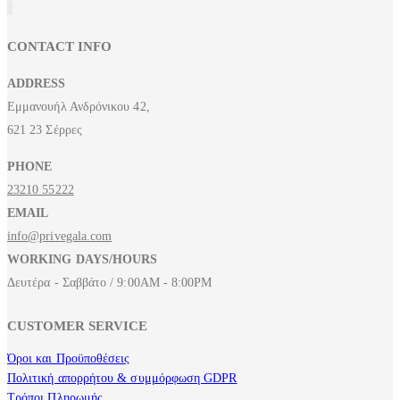
CONTACT INFO
ADDRESS
Εμμανουήλ Ανδρόνικου 42,
621 23 Σέρρες
PHONE
23210 55222
EMAIL
info@privegala.com
WORKING DAYS/HOURS
Δευτέρα - Σαββάτο / 9:00AM - 8:00PM
CUSTOMER SERVICE
Όροι και Προϋποθέσεις
Πολιτική απορρήτου & συμμόρφωση GDPR
Τρόποι Πληρωμής