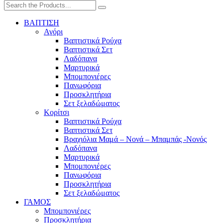
ΒΑΠΤΙΣΗ
Αγόρι
Βαπτιστικά Ρούχα
Βαπτιστικά Σετ
Λαδόπανα
Μαρτυρικά
Μπομπονιέρες
Πανωφόρια
Προσκλητήρια
Σετ ξελαδώματος
Κορίτσι
Βαπτιστικά Ρούχα
Βαπτιστικά Σετ
Βραχιόλια Μαμά – Νονά – Μπαμπάς -Νονός
Λαδόπανα
Μαρτυρικά
Μπομπονιέρες
Πανωφόρια
Προσκλητήρια
Σετ ξελαδώματος
ΓΑΜΟΣ
Μπομπονιέρες
Προσκλητήρια