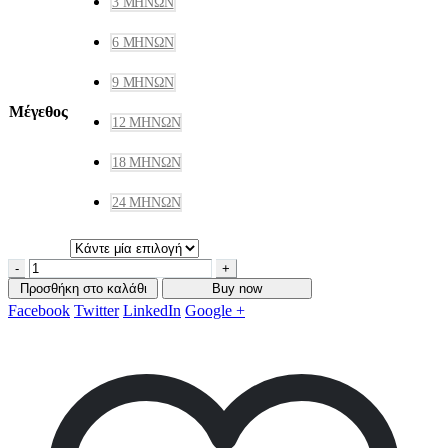
3 ΜΗΝΏΝ
6 ΜΗΝΏΝ
9 ΜΗΝΏΝ
Μέγεθος
12 ΜΗΝΏΝ
18 ΜΗΝΏΝ
24 ΜΗΝΏΝ
-
+
Προσθήκη στο καλάθι
Buy now
Facebook
Twitter
LinkedIn
Google +