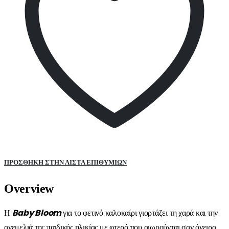
ΠΡΌΣΘΉΚΗ ΣΤΗΝ ΛΊΣΤΑ ΕΠΙΘΥΜΙΏΝ
Overview
Η
Baby
Bloom
για το φετινό καλοκαίρι γιορτάζει τη χαρά και την
ανεμελιά της παιδικής ηλικίας με φτερά που αιωρούνται σαν όνειρα