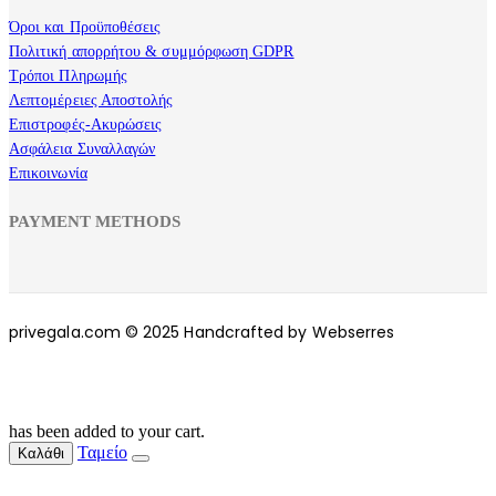
Όροι και Προϋποθέσεις
Πολιτική απορρήτου & συμμόρφωση GDPR
Τρόποι Πληρωμής
Λεπτομέρειες Αποστολής
Επιστροφές-Ακυρώσεις
Ασφάλεια Συναλλαγών
Επικοινωνία
PAYMENT METHODS
privegala.com © 2025 Handcrafted by Webserres
has been added to your cart.
Ταμείο
Καλάθι