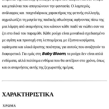
και μπαλόνια που απογειώνουν την φαντασία. Ο λαμπερός,
ανάλαφρος και παιχνιδιάρικος χαρακτήρας της φετινής συλλογής,
αιχμαλωτίζει τη μαγεία της παιδικής αθωότητας αφήνοντας πίσω της
μια λάμψη από αναμνήσεις που κάνουν κάθε παιδί να νιώθει σαν να
ζει στο δικό του παραμύθι. Κάθε ρούχο είναι μοναδικά σχεδιασμένο
με αγάπη και προσοχή στη λεπτομέρεια, με έξυπνα κοψίματα,
υφάσματα και υλικά άριστης ποιότητας, για αυτούς που αναζητούν το
διαφορετικό. Για εμάς στη
Baby Bloom
, τα ρούχα δεν είναι απλά
ενδύματα, αλλά πολύτιμα ενθύμια που θα αντέξουν στο χρόνο, όπως
και οι αναμνήσεις αυτής της ξεχωριστής ημέρας.
ΧΑΡΑΚΤΗΡΙΣΤΙΚΑ
ΧΡΩΜΑ