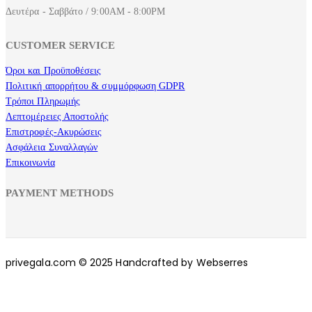
Δευτέρα - Σαββάτο / 9:00AM - 8:00PM
CUSTOMER SERVICE
Όροι και Προϋποθέσεις
Πολιτική απορρήτου & συμμόρφωση GDPR
Τρόποι Πληρωμής
Λεπτομέρειες Αποστολής
Επιστροφές-Ακυρώσεις
Ασφάλεια Συναλλαγών
Επικοινωνία
PAYMENT METHODS
privegala.com © 2025 Handcrafted by Webserres