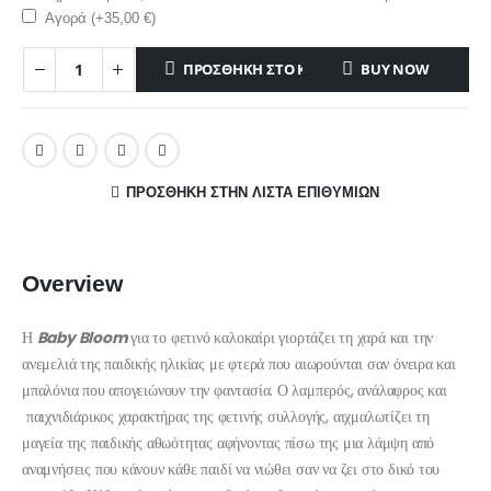
Αγορά (+
35,00
€
)
ΠΡΟΣΘΉΚΗ ΣΤΟ ΚΑΛΆΘΙ
BUY NOW
ΠΡΌΣΘΉΚΗ ΣΤΗΝ ΛΊΣΤΑ ΕΠΙΘΥΜΙΏΝ
Overview
Η
Baby
Bloom
για το φετινό καλοκαίρι γιορτάζει τη χαρά και την
ανεμελιά της παιδικής ηλικίας με φτερά που αιωρούνται σαν όνειρα και
μπαλόνια που απογειώνουν την φαντασία. Ο λαμπερός, ανάλαφρος και
παιχνιδιάρικος χαρακτήρας της φετινής συλλογής, αιχμαλωτίζει τη
μαγεία της παιδικής αθωότητας αφήνοντας πίσω της μια λάμψη από
αναμνήσεις που κάνουν κάθε παιδί να νιώθει σαν να ζει στο δικό του