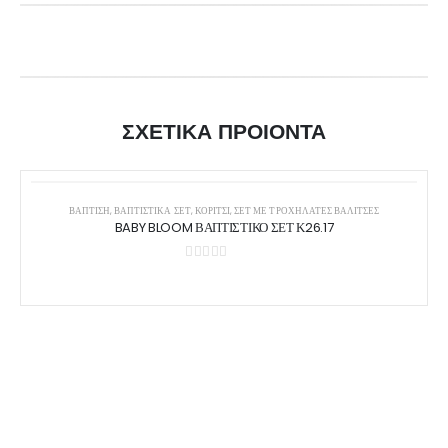
ΣΧΕΤΙΚΑ ΠΡΟΙΟΝΤΑ
ΒΑΠΤΙΣΗ
,
ΒΑΠΤΙΣΤΙΚΆ ΣΕΤ
,
ΚΟΡΊΤΣΙ
,
ΣΕΤ ΜΕ ΤΡΟΧΉΛΑΤΕΣ ΒΑΛΊΤΣΕΣ
BABY BLOOM ΒΑΠΤΙΣΤΙΚΟ ΣΕΤ Κ26.17
0
out of 5