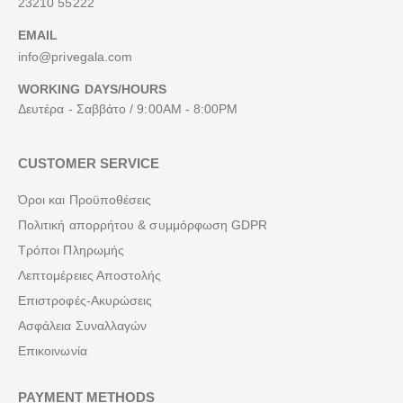
23210 55222
EMAIL
info@privegala.com
WORKING DAYS/HOURS
Δευτέρα - Σαββάτο / 9:00AM - 8:00PM
CUSTOMER SERVICE
Όροι και Προϋποθέσεις
Πολιτική απορρήτου & συμμόρφωση GDPR
Τρόποι Πληρωμής
Λεπτομέρειες Αποστολής
Επιστροφές-Ακυρώσεις
Ασφάλεια Συναλλαγών
Επικοινωνία
PAYMENT METHODS