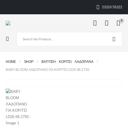
23210 55222
0
HOME
SHOP
ΒΑΠΤΙΣΗ
,
ΚΟΡΊΤΣΙ
,
ΛΑΔΌΠΑΝΑ
BABY BLOOM ΛΑΔΟΠΑΝΟ ΓΙΑ ΚΟΡΙΤΣΙ LD26.68.2750