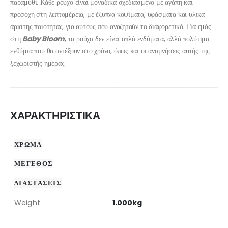
παραμύθι. Κάθε ρούχο είναι μοναδικά σχεδιασμένο με αγάπη και
προσοχή στη λεπτομέρεια, με έξυπνα κοψίματα, υφάσματα και υλικά
άριστης ποιότητας, για αυτούς που αναζητούν το διαφορετικό. Για εμάς
στη
Baby Bloom
, τα ρούχα δεν είναι απλά ενδύματα, αλλά πολύτιμα
ενθύμια που θα αντέξουν στο χρόνο, όπως και οι αναμνήσεις αυτής της
ξεχωριστής ημέρας.
ΧΑΡΑΚΤΗΡΙΣΤΙΚΑ
ΧΡΩΜΑ
ΜΕΓΕΘΟΣ
ΔΙΑΣΤΑΣΕΙΣ
Weight
1.000kg