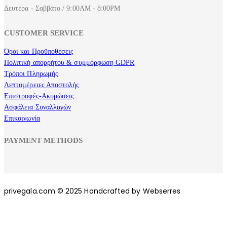
Δευτέρα - Σαββάτο / 9:00AM - 8:00PM
CUSTOMER SERVICE
Όροι και Προϋποθέσεις
Πολιτική απορρήτου & συμμόρφωση GDPR
Τρόποι Πληρωμής
Λεπτομέρειες Αποστολής
Επιστροφές-Ακυρώσεις
Ασφάλεια Συναλλαγών
Επικοινωνία
PAYMENT METHODS
privegala.com © 2025 Handcrafted by Webserres