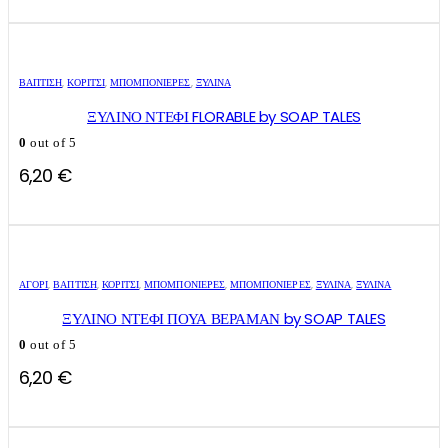
ΒΑΠΤΙΣΗ
,
ΚΟΡΊΤΣΙ
,
ΜΠΟΜΠΟΝΙΈΡΕΣ
,
ΞΎΛΙΝΑ
ΞΥΛΙΝΟ ΝΤΕΦΙ FLORABLE by SOAP TALES
0
out of 5
6,20
€
ΑΓΌΡΙ
,
ΒΑΠΤΙΣΗ
,
ΚΟΡΊΤΣΙ
,
ΜΠΟΜΠΟΝΙΈΡΕΣ
,
ΜΠΟΜΠΟΝΙΈΡΕΣ
,
ΞΎΛΙΝΑ
,
ΞΎΛΙΝΑ
ΞΥΛΙΝΟ ΝΤΕΦΙ ΠΟΥΑ ΒΕΡΑΜΑΝ by SOAP TALES
0
out of 5
6,20
€