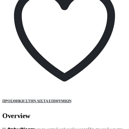
ΠΡΌΣΘΉΚΗ ΣΤΗΝ ΛΊΣΤΑ ΕΠΙΘΥΜΙΏΝ
Overview