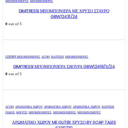
ΜΠΟΜΠΟΝΙΈΡΕΣ
,
ΜΠΟΜΠΟΝΙΈΡΕΣ
DIMITRESSI ΜΠΟΜΠΟΝΙΕΡΑ ΜΕ ΧΡΥΣΟ ΣΤΑΥΡΟ
GBW12431/24
0
out of 5
LUXURY ΜΠΟΜΠΟΝΙΈΡΕΣ
,
ΑΓΌΡΙ
,
ΒΑΠΤΙΣΗ
,
ΜΠΟΜΠΟΝΙΈΡΕΣ
DIMITRESSI ΜΠΟΜΠΟΝΙΕΡΑ ΣΒΟΥΡΑ GBW12418/S/24
0
out of 5
ΑΓΌΡΙ
,
ΑΡΩΜΑΤΙΚΆ ΧΏΡΟΥ
,
ΑΡΩΜΑΤΙΚΆ ΧΏΡΟΥ
,
ΑΡΩΜΑΤΙΚΆ ΧΏΡΟΥ
,
ΒΑΠΤΙΣΗ
,
ΓΑΜΟΣ
,
ΚΟΡΊΤΣΙ
,
ΜΠΟΜΠΟΝΙΈΡΕΣ
,
ΜΠΟΜΠΟΝΙΈΡΕΣ
,
ΜΠΟΜΠΟΝΙΈΡΕΣ
ΑΡΩΜΑΤΙΚΟ ΧΩΡΟΥ ME GLITER ΧΡΥΣΟ BY SOAP TALES
ST00720