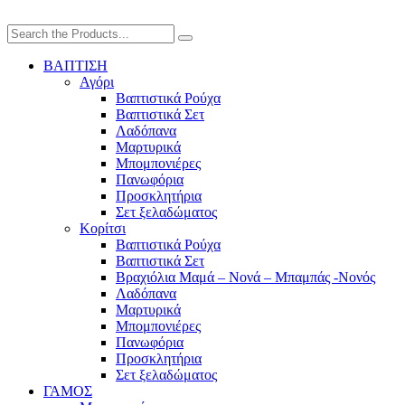
ΒΑΠΤΙΣΗ
Αγόρι
Βαπτιστικά Ρούχα
Βαπτιστικά Σετ
Λαδόπανα
Μαρτυρικά
Μπομπονιέρες
Πανωφόρια
Προσκλητήρια
Σετ ξελαδώματος
Κορίτσι
Βαπτιστικά Ρούχα
Βαπτιστικά Σετ
Βραχιόλια Μαμά – Νονά – Μπαμπάς -Νονός
Λαδόπανα
Μαρτυρικά
Μπομπονιέρες
Πανωφόρια
Προσκλητήρια
Σετ ξελαδώματος
ΓΑΜΟΣ