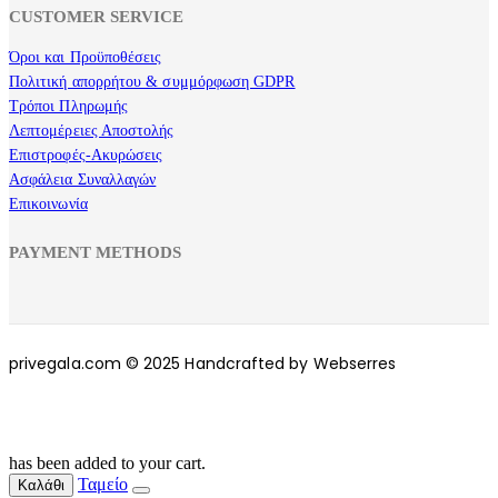
CUSTOMER SERVICE
Όροι και Προϋποθέσεις
Πολιτική απορρήτου & συμμόρφωση GDPR
Τρόποι Πληρωμής
Λεπτομέρειες Αποστολής
Επιστροφές-Ακυρώσεις
Ασφάλεια Συναλλαγών
Επικοινωνία
PAYMENT METHODS
privegala.com © 2025 Handcrafted by Webserres
has been added to your cart.
Ταμείο
Καλάθι