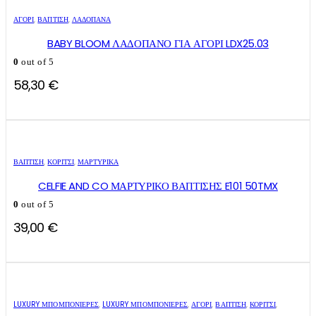
ΑΓΌΡΙ
,
ΒΑΠΤΙΣΗ
,
ΛΑΔΌΠΑΝΑ
BABY BLOOM ΛΑΔΟΠΑΝΟ ΓΙΑ ΑΓΟΡΙ LDX25.03
0
out of 5
58,30
€
ΒΑΠΤΙΣΗ
,
ΚΟΡΊΤΣΙ
,
ΜΑΡΤΥΡΙΚΆ
CELFIE AND CO ΜΑΡΤΥΡΙΚΟ ΒΑΠΤΙΣΗΣ E101 50TMX
0
out of 5
39,00
€
LUXURY ΜΠΟΜΠΟΝΙΈΡΕΣ
,
LUXURY ΜΠΟΜΠΟΝΙΈΡΕΣ
,
ΑΓΌΡΙ
,
ΒΑΠΤΙΣΗ
,
ΚΟΡΊΤΣΙ
,