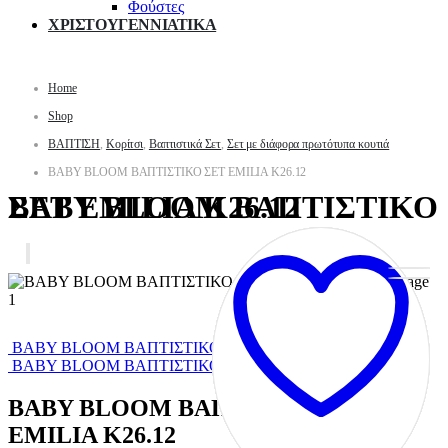
Φούστες
ΧΡΙΣΤΟΥΓΕΝΝΙΑΤΙΚΑ
Home
Shop
ΒΑΠΤΙΣΗ
,
Κορίτσι
,
Βαπτιστικά Σετ
,
Σετ με διάφορα πρωτότυπα κουτιά
BABY BLOOM ΒΑΠΤΙΣΤΙΚΟ ΣΕΤ EMILIA Κ26.12
BABY BLOOM ΒΑΠΤΙΣΤΙΚΟ ΣΕΤ EMILIA Κ26.12
BABY BLOOM ΒΑΠΤΙΣΤΙΚΟ ΣΕΤ Κ26.13
BABY BLOOM ΒΑΠΤΙΣΤΙΚΟ ΣΕΤ LILIAN Κ26.11
BABY BLOOM ΒΑΠΤΙΣΤΙΚΟ ΣΕΤ
EMILIA Κ26.12