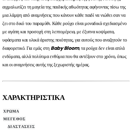
αιχμαλωτίζει τη μαγεία της παιδικής αθωότητας αφήνοντας πίσω της
μια λάμψη από αναμνήσεις που κάνουν κάθε παιδί να νιώθει σαν να
ζει στο δικό του παραμύθι. Κάθε ρούχο είναι μοναδικά σχεδιασμένο
με αγάπη και προσοχή στη λεπτομέρεια, με έξυπνα κοψίματα,
υφάσματα και υλικά άριστης ποιότητας, για αυτούς που αναζητούν το
διαφορετικό. Για εμάς στη
Baby Bloom
, τα ρούχα δεν είναι απλά
ενδύματα, αλλά πολύτιμα ενθύμια που θα αντέξουν στο χρόνο, όπως
και οι αναμνήσεις αυτής της ξεχωριστής ημέρας.
ΧΑΡΑΚΤΗΡΙΣΤΙΚΑ
ΧΡΩΜΑ
ΜΕΓΕΘΟΣ
ΔΙΑΣΤΑΣΕΙΣ