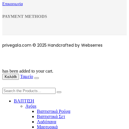
Επικοινωνία
PAYMENT METHODS
privegala.com © 2025 Handcrafted by Webserres
has been added to your cart.
Ταμείο
Καλάθι
ΒΑΠΤΙΣΗ
Αγόρι
Βαπτιστικά Ρούχα
Βαπτιστικά Σετ
Λαδόπανα
Μαρτυρικά