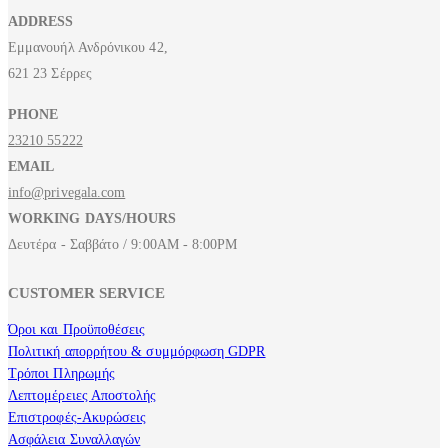
ADDRESS
Εμμανουήλ Ανδρόνικου 42,
621 23 Σέρρες
PHONE
23210 55222
EMAIL
info@privegala.com
WORKING DAYS/HOURS
Δευτέρα - Σαββάτο / 9:00AM - 8:00PM
CUSTOMER SERVICE
Όροι και Προϋποθέσεις
Πολιτική απορρήτου & συμμόρφωση GDPR
Τρόποι Πληρωμής
Λεπτομέρειες Αποστολής
Επιστροφές-Ακυρώσεις
Ασφάλεια Συναλλαγών