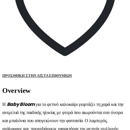
ΠΡΌΣΘΉΚΗ ΣΤΗΝ ΛΊΣΤΑ ΕΠΙΘΥΜΙΏΝ
Overview
Η
Baby
Bloom
για το φετινό καλοκαίρι γιορτάζει τη χαρά και την
ανεμελιά της παιδικής ηλικίας με φτερά που αιωρούνται σαν όνειρα
και μπαλόνια που απογειώνουν την φαντασία. Ο λαμπερός,
ανάλαφρος και παιχνιδιάρικος χαρακτήρας της φετινής συλλογής,