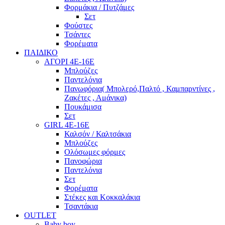
Φορμάκια / Πυτζάμες
Σετ
Φούστες
Τσάντες
Φορέματα
ΠΑΙΔΙΚΟ
ΑΓΟΡΙ 4Ε-16Ε
Μπλούζες
Παντελόνια
Πανωφόρια( Μπολερό,Παλτό , Καμπαρντίνες ,
Ζακέτες , Αμάνικα)
Πουκάμισα
Σετ
GIRL 4Ε-16Ε
Καλσόν / Καλτσάκια
Μπλούζες
Ολόσωμες φόρμες
Πανοφώρια
Παντελόνια
Σετ
Φορέματα
Στέκες και Κοκκαλάκια
Τσαντάκια
OUTLET
Baby boy