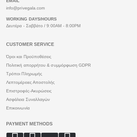
EMAIL
info@privegala.com
WORKING DAYS/HOURS
Δευτέρα - Σαββάτο / 9:00AM - 8:00PM
CUSTOMER SERVICE
Όροι και Προϋποθέσεις
Πολιτική απορρήτου & συμμόρφωση GDPR
Τρόποι Πληρωμής
Λεπτομέρειες Αποστολής
Επιστροφές-Ακυρώσεις
Ασφάλεια Συναλλαγών
Επικοινωνία
PAYMENT METHODS