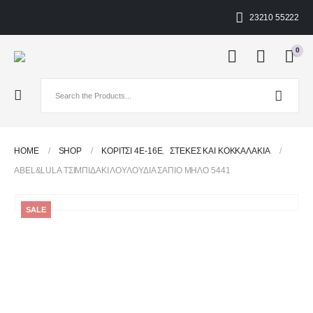
23210 55222
0
HOME
SHOP
ΚΟΡΙΤΣΙ 4Ε-16Ε
,
ΣΤΈΚΕΣ ΚΑΙ ΚΟΚΚΑΛΆΚΙΑ
ABEL&LULA ΤΣΙΜΠΙΔΑΚΙ ΛΟΥΛΟΥΔΙΑ ΣΑΠΙΟ ΜΗΛΟ 5441
SALE