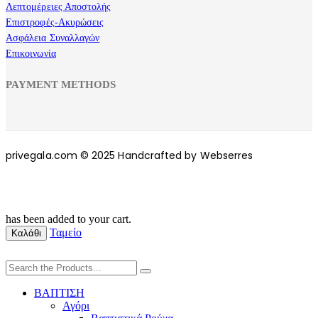
Λεπτομέρειες Αποστολής
Επιστροφές-Ακυρώσεις
Ασφάλεια Συναλλαγών
Επικοινωνία
PAYMENT METHODS
privegala.com © 2025 Handcrafted by Webserres
has been added to your cart.
Ταμείο
Καλάθι
ΒΑΠΤΙΣΗ
Αγόρι