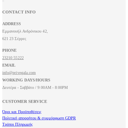
CONTACT INFO
ADDRESS
Εμμανουήλ Ανδρόνικου 42,
621 23 Σέρρες
PHONE
23210 55222
EMAIL
info@privegala.com
WORKING DAYS/HOURS
Δευτέρα - Σαββάτο / 9:00AM - 8:00PM
CUSTOMER SERVICE
Όροι και Προϋποθέσεις
Πολιτική απορρήτου & συμμόρφωση GDPR
Τρόποι Πληρωμής