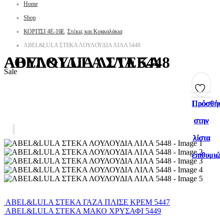
Home
Shop
ΚΟΡΙΤΣΙ 4Ε-16Ε
,
Στέκες και Κοκκαλάκια
ABEL&LULA ΣΤΕΚΑ ΛΟΥΛΟΥΔΙΑ ΛΙΛΑ 5448
ABEL&LULA ΣΤΕΚΑ ΛΟΥΛΟΥΔΙΑ ΛΙΛΑ 5448
Sale
Πρόσθή
Πρόσθή
Πρόσθή
Πρόσθή
Πρόσθή
Πρόσθή
Πρόσθή
Πρόσθή
Πρόσθή
Πρόσθή
στην
στην
στην
στην
στην
στην
στην
στην
στην
στην
λίστα
λίστα
λίστα
λίστα
λίστα
λίστα
λίστα
λίστα
λίστα
λίστα
επιθυμι
επιθυμι
επιθυμι
επιθυμι
επιθυμι
επιθυμι
επιθυμι
επιθυμι
επιθυμι
επιθυμι
ABEL&LULA ΣΤΕΚΑ ΓΑΖΑ ΠΛΙΣΕ ΚΡΕΜ 5447
ABEL&LULA ΣΤΕΚΑ ΜΑΚΟ ΧΡΥΣΑΦΙ 5449