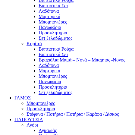
Βαπτιστικά Ρούχα
Βαπτιστικά Σετ
Λαδόπανα
Μαρτυρικά
Μπομπονιέρες
Πανωφόρια
Προσκλητήρια
Σετ ξελαδώματος
Κορίτσι
Βαπτιστικά Ρούχα
Βαπτιστικά Σετ
Βραχιόλια Μαμά – Νονά – Μπαμπάς -Νονός
Λαδόπανα
Μαρτυρικά
Μπομπονιέρες
Πανωφόρια
Προσκλητήρια
Σετ ξελαδώματος
ΓΑΜΟΣ
Μπομπονιέρες
Προσκλητήρια
Στέφανα / Ποτήρια / Ποτήρια / Καράφα / Δίσκος
ΠΑΠΟΥΤΣΙΑ
Αγόρι
Αγκαλιάς