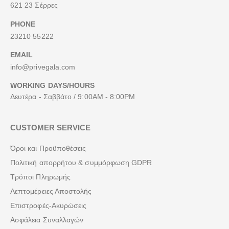
621 23 Σέρρες
PHONE
23210 55222
EMAIL
info@privegala.com
WORKING DAYS/HOURS
Δευτέρα - Σαββάτο / 9:00AM - 8:00PM
CUSTOMER SERVICE
Όροι και Προϋποθέσεις
Πολιτική απορρήτου & συμμόρφωση GDPR
Τρόποι Πληρωμής
Λεπτομέρειες Αποστολής
Επιστροφές-Ακυρώσεις
Ασφάλεια Συναλλαγών