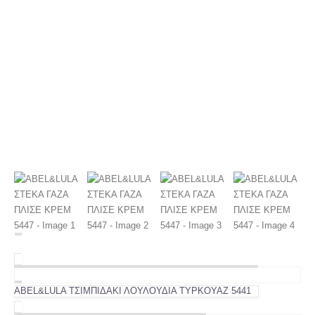
ABEL&LULA ΤΣΙΜΠΙΔΑΚΙ ΛΟΥΛΟΥΔΙΑ ΤΥΡΚΟΥΑΖ 5441