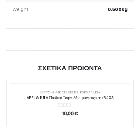
Weight
0.500kg
ΣΧΕΤΙΚΑ ΠΡΟΙΟΝΤΑ
ΚΟΡΙΤΣΙ 4Ε-16Ε
,
ΣΤΈΚΕΣ ΚΑΙ ΚΟΚΚΑΛΆΚΙΑ
ABEL & LULA Παιδικό Τσιμπιδάκι φιόγκος κρεμ 5403
0
out of 5
10,00
€