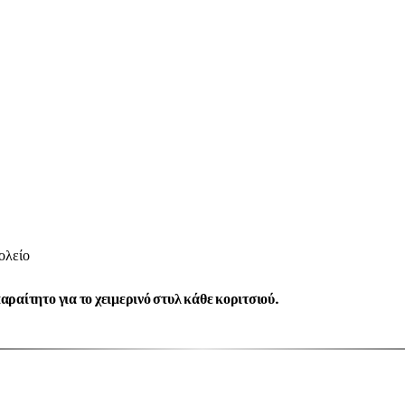
χολείο
ραίτητο για το χειμερινό στυλ κάθε κοριτσιού.