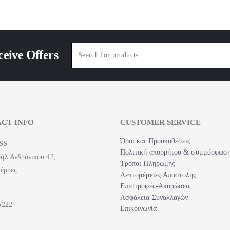
ceive Offers
CT INFO
CUSTOMER SERVICE
Όροι και Προϋποθέσεις
SS
Πολιτική απορρήτου & συμμόρφω
ήλ Ανδρόνικου 42,
Τρόποι Πληρωμής
Σέρρες
Λεπτομέρειες Αποστολής
Επιστροφές-Ακυρώσεις
Ασφάλεια Συναλλαγών
5222
Επικοινωνία