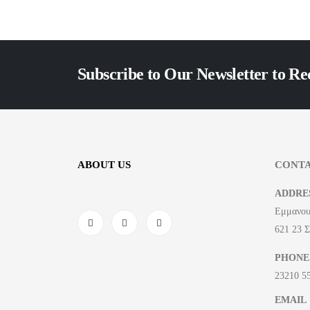
Subscribe to Our Newsletter to Re
ABOUT US
CONTA
ADDRE
Εμμανου
621 23 
PHONE
23210 5
EMAIL