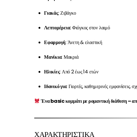
Γιακάς
: Ζιβάγκο
Λεπτομέρεια
: Φιόγκος στον λαιμό
Εφαρμογή
: Άνετη & ελαστική
Μανίκια
: Μακριά
Ηλικίες
: Από 2 έως 14 ετών
Ιδανικό για
: Γιορτές, καθημερινές εμφανίσεις, σ
Ένα basic κομμάτι με ρομαντική διάθεση – απα
ΧΑΡΑΚΤΗΡΙΣΤΙΚΑ