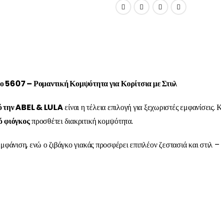
 5607 – Ρομαντική Κομψότητα για Κορίτσια με Στυλ
ό την ABEL & LULA
είναι η τέλεια επιλογή για ξεχωριστές εμφανίσεις
ό φιόγκος
προσθέτει διακριτική κομψότητα.
μφάνιση, ενώ ο ζιβάγκο γιακάς προσφέρει επιπλέον ζεστασιά και στιλ –