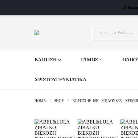
Δυνατότητα 2 δόσεων α
ΒΑΠΤΙΣΗ
ΓΑΜΟΣ
ΠΑΠΟ
ΧΡΙΣΤΟΥΓΕΝΝΙΑΤΙΚΑ
HOME
SHOP
ΚΟΡΙΤΣΙ 4Ε-16Ε
,
ΜΠΛΟΎΖΕΣ
,
ΧΕΙΜΩ