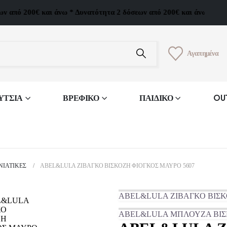
πό 200€ και άνω * Δυνατότητα 2 δόσεων από 200€ και άνω * Δυνατό
Αγαπημένα
ΥΤΣΙΑ
ΒΡΕΦΙΚΟ
ΠΑΙΔΙΚΟ
OU
ΝΙΆΤΙΚΕΣ
ABEL&LULA ΖΙΒΑΓΚΟ ΒΙΣΚΟΖΗ ΦΙΟΓΚΟΣ ΜΑΥΡΟ 5607
ABEL&LULA ΖΙΒΑΓΚΟ ΒΙΣΚ
ABEL&LULA ΜΠΛΟΥΖΑ ΒΙΣ