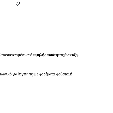
. Κατασκευασμένο από
υψηλής ποιότητας βισκόζη
,
 ιδανικό για layering με φορέματα, φούστες ή