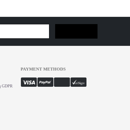
SUBSCRIBE NOW
PAYMENT METHODS
ση GDPR