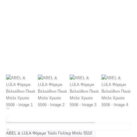
ABEL & LULA Φόρεμα Τούλι Γκλίτερ Μπλε 5510