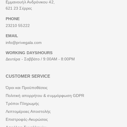
Εμμανουήλ Ανδρόνικου 42,
621 23 Σέρρες
PHONE
23210 55222
EMAIL
info@privegala.com
WORKING DAYS/HOURS
Δευτέρα - Σαββάτο / 9:00AM - 8:00PM
CUSTOMER SERVICE
Όροι και Προϋποθέσεις
Πολιτική απορρήτου & συμμόρφωση GDPR
Τρόποι Πληρωμής
Λεπτομέρειες Αποστολής
Επιστροφές-Ακυρώσεις