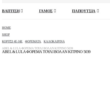
ΒΑΠΤΙΣΗ
ΓΑΜΟΣ
ΠΑΠΟΥΤΣΙΑ
HOME
SHOP
ΚΟΡΙΤΣΙ 4Ε-16Ε
,
ΦΟΡΈΜΑΤΑ
,
ΚΑΛΟΚΑΙΡΙΝΆ
ABEL & LULA ΦΟΡΕΜΑ ΤΟΥΛΙ ΒΟΛΑΝ ΚΙΤΡΙΝΟ 5039
ABEL & LULA ΦΟΡΕΜΑ ΤΟΥΛΙ ΒΟΛΑΝ ΚΙΤΡΙΝΟ 5039