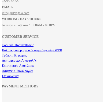
23210 55222
EMAIL
info@privegala.com
WORKING DAYS/HOURS
Δευτέρα - Σαββάτο / 9:00AM - 8:00PM
CUSTOMER SERVICE
Όροι και Προϋποθέσεις
Πολιτική απορρήτου & συμμόρφωση GDPR
Τρόποι Πληρωμής
Λεπτομέρειες Αποστολής
Επιστροφές-Ακυρώσεις
Ασφάλεια Συναλλαγών
Επικοινωνία
PAYMENT METHODS