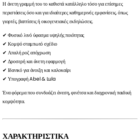
Η άνετη γραμμή του το καθιστά κατάλληλο τόσο για επίσημες
περιστάσεις όσο και για ιδιαίτερες καθημερινές εμφανίσεις, όπως
γιορτές, βαπτίσεις ή οικογενειακές εκδηλώσεις.
✔ Φυσικό λινό ύφασμα υψηλής ποιότητας
✔ Κομψό σταμπωτό σχέδιο
✔ Απαλή ροζ απόχρωση
✔ Δροσερή και άνετη εφαρμογή
✔ Ιδανικό για άνοιξη και καλοκαίρι
✔ Υπογραφή Abel & Lula
Ένα φόρεμα που συνδυάζει άνεση, φινέτσα και διαχρονική παιδική
κομψότητα.
ΧΑΡΑΚΤΗΡΙΣΤΙΚΑ