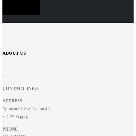
SUBSCRIBE NOW
ABOUT US
CONTACT INFO
ADDRESS
Εμμανουήλ Ανδρόνικου 42,
621 23 Σέρρες
PHONE