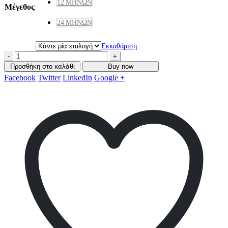
12 ΜΗΝΏΝ
Μέγεθος
24 ΜΗΝΏΝ
Εκκαθάριση
-
+
Προσθήκη στο καλάθι
Buy now
Facebook
Twitter
LinkedIn
Google +