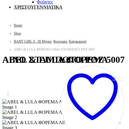
Φούστες
ΧΡΙΣΤΟΥΓΕΝΝΙΑΤΙΚΑ
Home
Shop
BABY GIRL 0 - 36 Μηνών
,
Φορέματα
,
Καλοκαιρινά
ABEL & LULA ΦΟΡΕΜΑ ΛΙΝΟ ΣΤΑΜΠΩΤΟ ΡΟΖ 5007
ABEL & LULA ΦΟΡΕΜΑ ΛΙΝΟ ΣΤΑΜΠΩΤΟ ΡΟΖ 5007