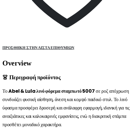
ΠΡΌΣΘΉΚΗ ΣΤΗΝ ΛΊΣΤΑ ΕΠΙΘΥΜΙΏΝ
Overview
👗 Περιγραφή προϊόντος
Το
Abel & Lula λινό φόρεμα σταμπωτό 5007
σε ροζ απόχρωση
συνδυάζει φυσική αίσθηση, άνεση και κομψό παιδικό στυλ. Το λινό
ύφασμα προσφέρει δροσερή και ανάλαφρη εφαρμογή, ιδανική για τις
ανοιξιάτικες και καλοκαιρινές εμφανίσεις, ενώ η διακριτική στάμπα
προσθέτει μοναδικό χαρακτήρα.