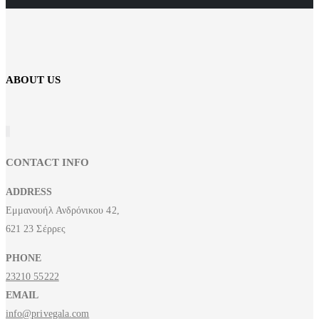
ABOUT US
CONTACT INFO
ADDRESS
Εμμανουήλ Ανδρόνικου 42,
621 23 Σέρρες
PHONE
23210 55222
EMAIL
info@privegala.com