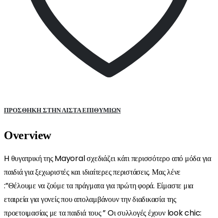
ΠΡΌΣΘΉΚΗ ΣΤΗΝ ΛΊΣΤΑ ΕΠΙΘΥΜΙΏΝ
Overview
H θυγατρική της Mayoral σχεδιάζει κάτι περισσότερο από μόδα για
παιδιά για ξεχωριστές και ιδιαίτερες περιστάσεις. Μας λένε
:”Θέλουμε να ζούμε τα πράγματα για πρώτη φορά. Είμαστε μια
εταιρεία για γονείς που απολαμβάνουν την διαδικασία της
προετοιμασίας με τα παιδιά τους ” Oι συλλογές έχουν look chic: