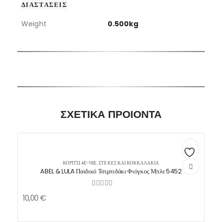
ΔΙΑΣΤΑΣΕΙΣ
Weight
0.500kg
ΣΧΕΤΙΚΑ ΠΡΟΙΟΝΤΑ
ΚΟΡΙΤΣΙ 4Ε-16Ε
,
ΣΤΈΚΕΣ ΚΑΙ ΚΟΚΚΑΛΆΚΙΑ
Πρόσθήκη
ABEL & LULA Παιδικό Τσιμπιδάκι Φιόγκος Μπλε 5452
στην
0
out of 5
λίστα
10,00
€
επιθυμιών