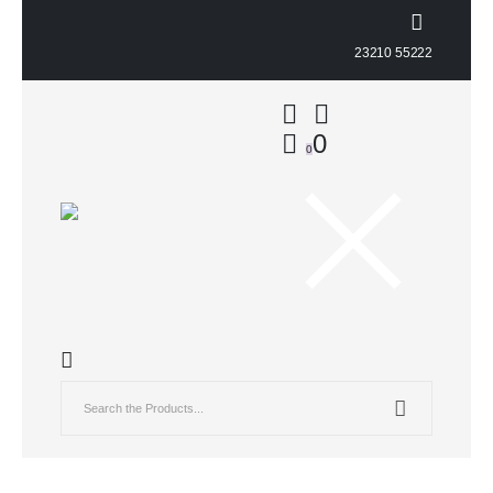
23210 55222
0
0