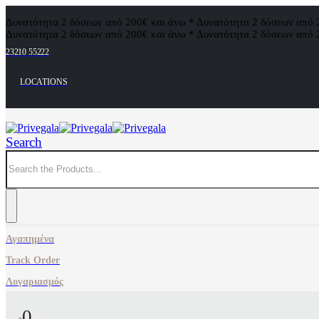
Δυνατότητα 2 δόσεων από 200€ και άνω * Δυνατότητα 2 δόσεων από 
Δυνατότητα 2 δόσεων από 200€ και άνω * Δυνατότητα 2 δόσεων από 
23210 55222
LOCATIONS
Search
Αγαπημένα
Track Order
Λογαριασμός
0