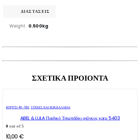
ΔΙΑΣΤΑΣΕΙΣ
Weight
0.500kg
ΣΧΕΤΙΚΑ ΠΡΟΙΟΝΤΑ
ΚΟΡΙΤΣΙ 4Ε-16Ε
,
ΣΤΈΚΕΣ ΚΑΙ ΚΟΚΚΑΛΆΚΙΑ
ABEL & LULA Παιδικό Τσιμπιδάκι φιόγκος κρεμ 5403
0
out of 5
10,00
€