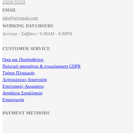
23210 55222
EMAIL
info@privegala.com
WORKING DAYS/HOURS
Δευτέρα - Σαββάτο / 9:00AM - 8:00PM
CUSTOMER SERVICE
Όροι και Προϋποθέσεις
Πολιτική απορρήτου & συμμόρφωση GDPR
Τρόποι Πληρωμής
Λεπτομέρειες Αποστολής
Επιστροφές-Ακυρώσεις
Ασφάλεια Συναλλαγών
Επικοινωνία
PAYMENT METHODS