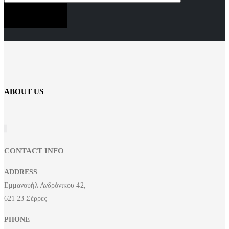
SUBSCRIBE NOW
ABOUT US
CONTACT INFO
ADDRESS
Εμμανουήλ Ανδρόνικου 42,
621 23 Σέρρες
PHONE