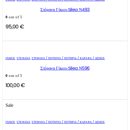
Στέφανα Γάμου Silea Ν493
0
out of 5
95,00
€
ΓΑΜΟΣ
,
ΣΤΈΦΑΝΑ
,
ΣΤΈΦΑΝΑ / ΠΟΤΉΡΙΑ / ΠΟΤΉΡΙΑ / ΚΑΡΆΦΑ / ΔΊΣΚΟΣ
Στέφανα Γάμου Silea Ν596
0
out of 5
100,00
€
Sale
ΓΑΜΟΣ
,
ΣΤΈΦΑΝΑ
,
ΣΤΈΦΑΝΑ / ΠΟΤΉΡΙΑ / ΠΟΤΉΡΙΑ / ΚΑΡΆΦΑ / ΔΊΣΚΟΣ