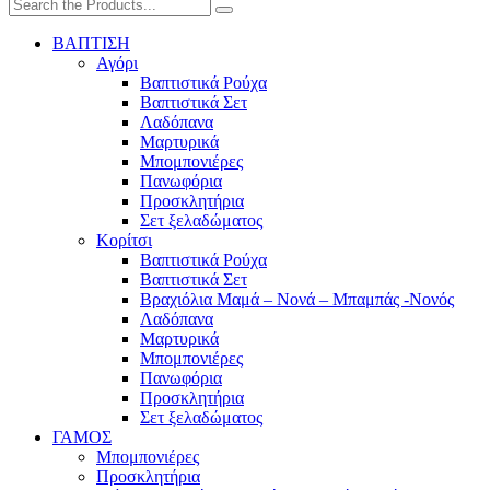
ΒΑΠΤΙΣΗ
Αγόρι
Βαπτιστικά Ρούχα
Βαπτιστικά Σετ
Λαδόπανα
Μαρτυρικά
Μπομπονιέρες
Πανωφόρια
Προσκλητήρια
Σετ ξελαδώματος
Κορίτσι
Βαπτιστικά Ρούχα
Βαπτιστικά Σετ
Βραχιόλια Μαμά – Νονά – Μπαμπάς -Νονός
Λαδόπανα
Μαρτυρικά
Μπομπονιέρες
Πανωφόρια
Προσκλητήρια
Σετ ξελαδώματος
ΓΑΜΟΣ
Μπομπονιέρες
Προσκλητήρια