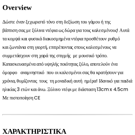
Overview
Δώστε έναν ξεχωριστό τόνο στη δεξίωση του γάμου ή της
βάπτιση σας με ξύλινα ντέφια ως δώρα για τους καλεσμένους! Αυτά
τα κομψά και φυσικά διακοσμημένα ντέφια προσθέτουν ρυθμό
και ζωντάνια στη γιορτή, επιτρέποντας στους καλεσμένους να
συμμετάσχουν στη χαρά της στιγμής με μουσικό τρόπο.
Κατασκευασμένα από υψηλής ποιότητας ξύλο, αποτελούν ένα
όμορφο αναμνηστικό που οι καλεσμένοι σας θα κρατήσουν για
χρόνια, θυμίζοντας τους τη μοναδική αυτή ημέρα! Ιδανικό για παιδιά
ηλικίας 3 ετών και άνω. Ξύλινο ντέφι με διάσταση 13cm x 4.5cm
Με πιστοποίηση CE
ΧΑΡΑΚΤΗΡΙΣΤΙΚΑ