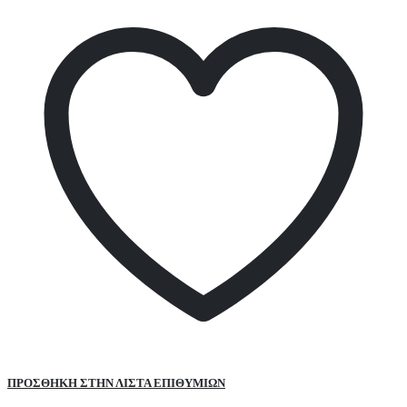
ΠΡΌΣΘΉΚΗ ΣΤΗΝ ΛΊΣΤΑ ΕΠΙΘΥΜΙΏΝ