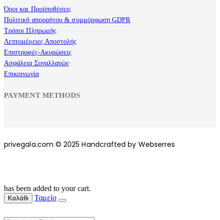
Όροι και Προϋποθέσεις
Πολιτική απορρήτου & συμμόρφωση GDPR
Τρόποι Πληρωμής
Λεπτομέρειες Αποστολής
Επιστροφές-Ακυρώσεις
Ασφάλεια Συναλλαγών
Επικοινωνία
PAYMENT METHODS
privegala.com © 2025 Handcrafted by Webserres
has been added to your cart.
Ταμείο
Καλάθι