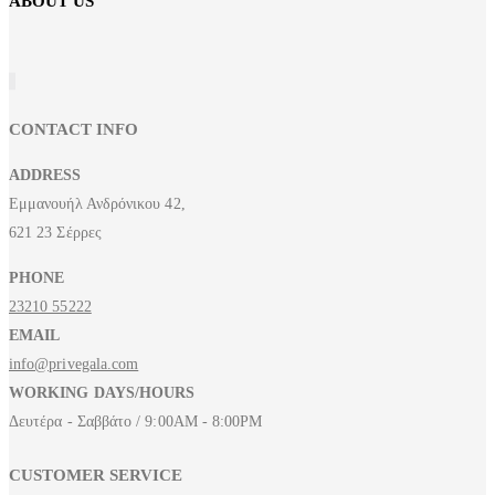
ABOUT US
CONTACT INFO
ADDRESS
Εμμανουήλ Ανδρόνικου 42,
621 23 Σέρρες
PHONE
23210 55222
EMAIL
info@privegala.com
WORKING DAYS/HOURS
Δευτέρα - Σαββάτο / 9:00AM - 8:00PM
CUSTOMER SERVICE