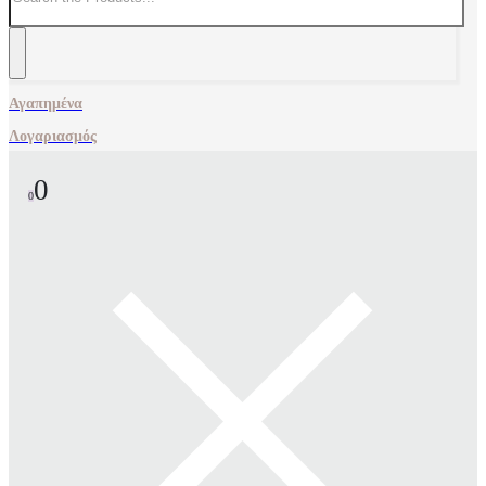
Αγαπημένα
Λογαριασμός
0
0