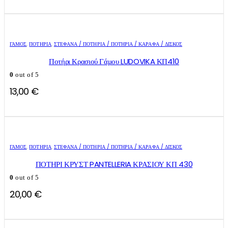
ΓΑΜΟΣ
,
ΠΟΤΉΡΙΑ
,
ΣΤΈΦΑΝΑ / ΠΟΤΉΡΙΑ / ΠΟΤΉΡΙΑ / ΚΑΡΆΦΑ / ΔΊΣΚΟΣ
Ποτήρι Κρασιού Γάμου LUDOVIKA ΚΠ410
0
out of 5
13,00
€
ΓΑΜΟΣ
,
ΠΟΤΉΡΙΑ
,
ΣΤΈΦΑΝΑ / ΠΟΤΉΡΙΑ / ΠΟΤΉΡΙΑ / ΚΑΡΆΦΑ / ΔΊΣΚΟΣ
ΠΟΤΗΡΙ ΚΡΥΣΤ PANTELLERIA ΚΡΑΣΙΟΥ ΚΠ 430
0
out of 5
20,00
€