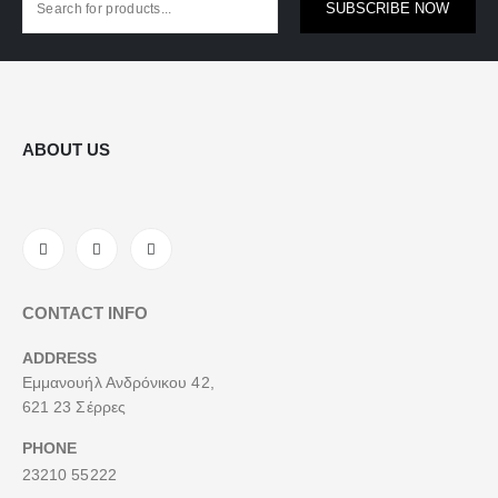
SUBSCRIBE NOW
ABOUT US
CONTACT INFO
ADDRESS
Εμμανουήλ Ανδρόνικου 42,
621 23 Σέρρες
PHONE
23210 55222