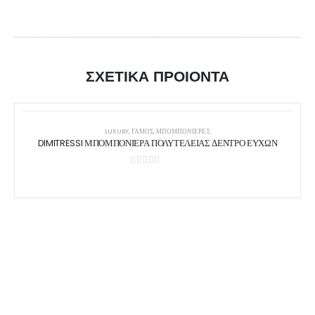
ΣΧΕΤΙΚΑ ΠΡΟΙΟΝΤΑ
LUXURY
,
ΓΑΜΟΣ
,
ΜΠΟΜΠΟΝΙΈΡΕΣ
DIMITRESSI ΜΠΟΜΠΟΝΙΕΡΑ ΠΟΛΥΤΕΛΕΙΑΣ ΔΕΝΤΡΟ ΕΥΧΩΝ
0
out of 5