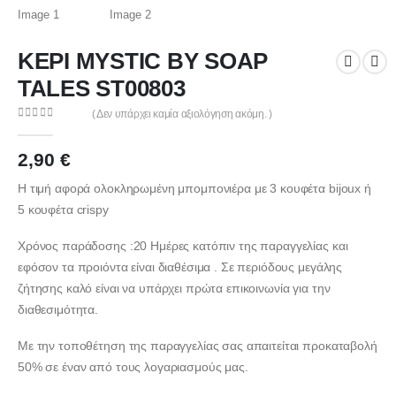
ΚΕΡΙ MYSTIC BY SOAP
TALES ST00803
( Δεν υπάρχει καμία αξιολόγηση ακόμη. )
0
out of 5
2,90
€
Η τιμή αφορά ολοκληρωμένη μπομπονιέρα με 3 κουφέτα bijoux ή
5 κουφέτα crispy
Χρόνος παράδοσης :20 Ημέρες κατόπιν της παραγγελίας και
εφόσον τα προιόντα είναι διαθέσιμα . Σε περιόδους μεγάλης
ζήτησης καλό είναι να υπάρχει πρώτα επικοινωνία για την
διαθεσιμότητα.
Με την τοποθέτηση της παραγγελίας σας απαιτείται προκαταβολή
50% σε έναν από τους λογαριασμούς μας.