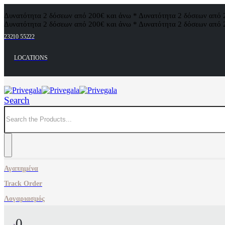
Δυνατότητα 2 δόσεων από 200€ και άνω * Δυνατότητα 2 δόσεων από 
Δυνατότητα 2 δόσεων από 200€ και άνω * Δυνατότητα 2 δόσεων από 
23210 55222
LOCATIONS
Search
Αγαπημένα
Track Order
Λογαριασμός
0