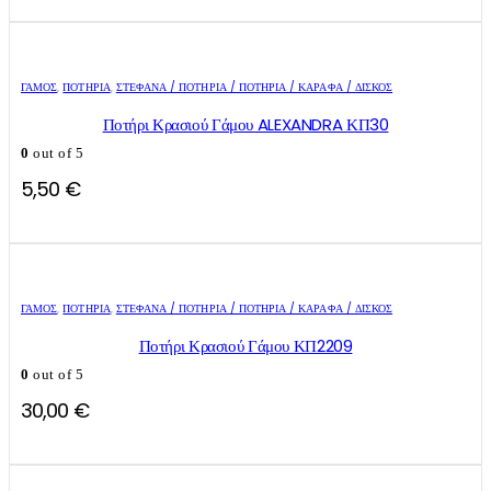
ΓΑΜΟΣ
,
ΠΟΤΉΡΙΑ
,
ΣΤΈΦΑΝΑ / ΠΟΤΉΡΙΑ / ΠΟΤΉΡΙΑ / ΚΑΡΆΦΑ / ΔΊΣΚΟΣ
Ποτήρι Κρασιού Γάμου ALEXANDRA ΚΠ30
0
out of 5
5,50
€
ΓΑΜΟΣ
,
ΠΟΤΉΡΙΑ
,
ΣΤΈΦΑΝΑ / ΠΟΤΉΡΙΑ / ΠΟΤΉΡΙΑ / ΚΑΡΆΦΑ / ΔΊΣΚΟΣ
Ποτήρι Κρασιού Γάμου ΚΠ2209
0
out of 5
30,00
€