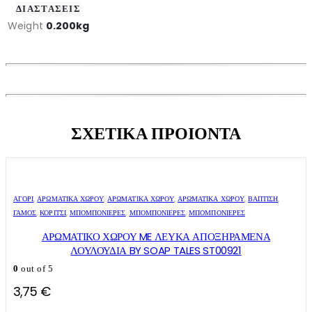
ΔΙΑΣΤΑΣΕΙΣ
Weight
0.200kg
ΣΧΕΤΙΚΑ ΠΡΟΙΟΝΤΑ
ΑΓΌΡΙ
,
ΑΡΩΜΑΤΙΚΆ ΧΏΡΟΥ
,
ΑΡΩΜΑΤΙΚΆ ΧΏΡΟΥ
,
ΑΡΩΜΑΤΙΚΆ ΧΏΡΟΥ
,
ΒΑΠΤΙΣΗ
,
ΓΑΜΟΣ
,
ΚΟΡΊΤΣΙ
,
ΜΠΟΜΠΟΝΙΈΡΕΣ
,
ΜΠΟΜΠΟΝΙΈΡΕΣ
,
ΜΠΟΜΠΟΝΙΈΡΕΣ
ΑΡΩΜΑΤΙΚΟ ΧΩΡΟΥ ME ΛΕΥΚΑ ΑΠΟΞΗΡΑΜΕΝΑ
ΛΟΥΛΟΥΔΙΑ BY SOAP TALES ST00921
0
out of 5
3,75
€