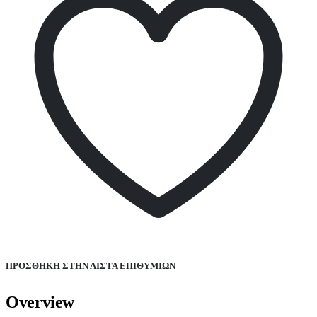
ΠΡΌΣΘΉΚΗ ΣΤΗΝ ΛΊΣΤΑ ΕΠΙΘΥΜΙΏΝ
Overview