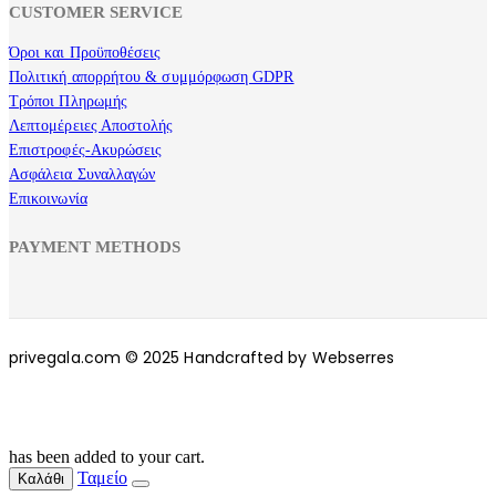
CUSTOMER SERVICE
Όροι και Προϋποθέσεις
Πολιτική απορρήτου & συμμόρφωση GDPR
Τρόποι Πληρωμής
Λεπτομέρειες Αποστολής
Επιστροφές-Ακυρώσεις
Ασφάλεια Συναλλαγών
Επικοινωνία
PAYMENT METHODS
privegala.com © 2025 Handcrafted by Webserres
has been added to your cart.
Ταμείο
Καλάθι