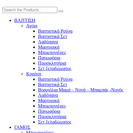
ΒΑΠΤΙΣΗ
Αγόρι
Βαπτιστικά Ρούχα
Βαπτιστικά Σετ
Λαδόπανα
Μαρτυρικά
Μπομπονιέρες
Πανωφόρια
Προσκλητήρια
Σετ ξελαδώματος
Κορίτσι
Βαπτιστικά Ρούχα
Βαπτιστικά Σετ
Βραχιόλια Μαμά – Νονά – Μπαμπάς -Νονός
Λαδόπανα
Μαρτυρικά
Μπομπονιέρες
Πανωφόρια
Προσκλητήρια
Σετ ξελαδώματος
ΓΑΜΟΣ
Μπομπονιέρες