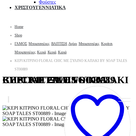
Φούστες
ΧΡΙΣΤΟΥΓΕΝΝΙΑΤΙΚΑ
Home
Shop
ΓΑΜΟΣ
,
Μπομπονιέρες
,
ΒΑΠΤΙΣΗ
,
Αγόρι
,
Μπομπονιέρες
,
Κορίτσι
,
Μπομπονιέρες
,
Κεριά
,
Κεριά
,
Κεριά
ΚΕΡΙ ΚΙΤΡΙΝΟ FLORAL CHIC ΜΕ ΞΥΛΙΝΟ ΚΑΠΑΚΙ BY SOAP TALES
ST00889
ΚΕΡΙ ΚΙΤΡΙΝΟ FLORAL CHIC ΜΕ ΞΥΛΙΝΟ ΚΑΠΑΚΙ BY SOAP TALES ST00889