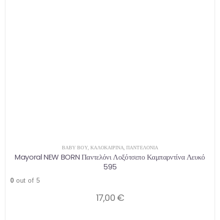
ΒΑΒΥ ΒΟΥ
,
ΚΑΛΟΚΑΙΡΙΝΆ
,
ΠΑΝΤΕΛΌΝΙΑ
Mayoral NEW BORN Παντελόνι Λοξότσεπο Καμπαρντίνα Λευκό
595
0
out of 5
17,00
€