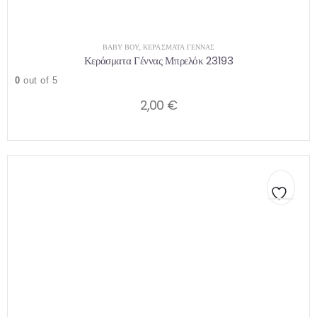
ΒΑΒΥ ΒΟΥ
,
ΚΕΡΆΣΜΑΤΑ ΓΈΝΝΑΣ
Κεράσματα Γέννας Μπρελόκ 23193
0
out of 5
2,00
€