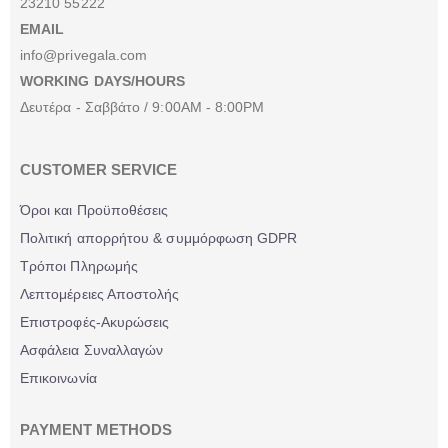
23210 55222
EMAIL
info@privegala.com
WORKING DAYS/HOURS
Δευτέρα - Σαββάτο / 9:00AM - 8:00PM
CUSTOMER SERVICE
Όροι και Προϋποθέσεις
Πολιτική απορρήτου & συμμόρφωση GDPR
Τρόποι Πληρωμής
Λεπτομέρειες Αποστολής
Επιστροφές-Ακυρώσεις
Ασφάλεια Συναλλαγών
Επικοινωνία
PAYMENT METHODS