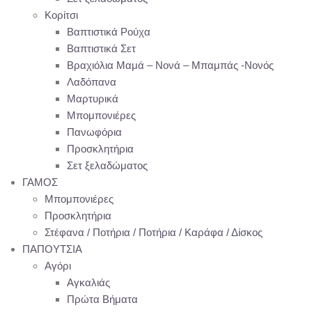
Κορίτσι
Βαπτιστικά Ρούχα
Βαπτιστικά Σετ
Βραχιόλια Μαμά – Νονά – Μπαμπάς -Νονός
Λαδόπανα
Μαρτυρικά
Μπομπονιέρες
Πανωφόρια
Προσκλητήρια
Σετ ξελαδώματος
ΓΑΜΟΣ
Μπομπονιέρες
Προσκλητήρια
Στέφανα / Ποτήρια / Ποτήρια / Καράφα / Δίσκος
ΠΑΠΟΥΤΣΙΑ
Αγόρι
Αγκαλιάς
Πρώτα Βήματα