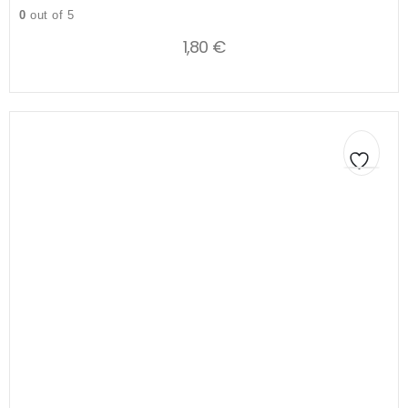
0
out of 5
1,80
€