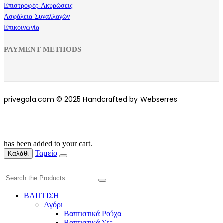
Επιστροφές-Ακυρώσεις
Ασφάλεια Συναλλαγών
Επικοινωνία
PAYMENT METHODS
privegala.com © 2025 Handcrafted by Webserres
has been added to your cart.
Ταμείο
Καλάθι
ΒΑΠΤΙΣΗ
Αγόρι
Βαπτιστικά Ρούχα
Βαπτιστικά Σετ