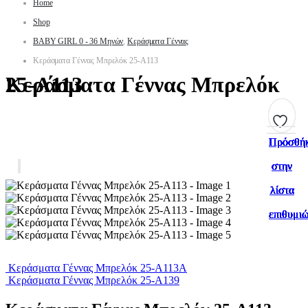
Home
Shop
BABY GIRL 0 - 36 Μηνών
,
Κεράσματα Γέννας
Κεράσματα Γέννας Μπρελόκ 25-Α113
Κεράσματα Γέννας Μπρελόκ 25-Α113
Πρόσθή
Πρόσθή
Πρόσθή
Πρόσθή
Πρόσθή
Πρόσθή
Πρόσθή
Πρόσθή
Πρόσθή
Πρόσθή
στην
στην
στην
στην
στην
στην
στην
στην
στην
στην
λίστα
λίστα
λίστα
λίστα
λίστα
λίστα
λίστα
λίστα
λίστα
λίστα
επιθυμι
επιθυμι
επιθυμι
επιθυμι
επιθυμι
επιθυμι
επιθυμι
επιθυμι
επιθυμι
επιθυμι
Κεράσματα Γέννας Μπρελόκ 25-Α113Α
Κεράσματα Γέννας Μπρελόκ 25-Α139