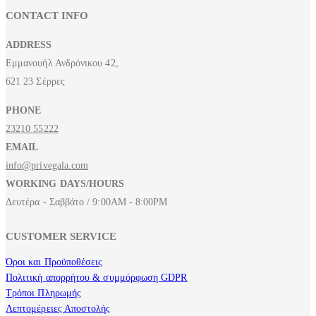
CONTACT INFO
ADDRESS
Εμμανουήλ Ανδρόνικου 42,
621 23 Σέρρες
PHONE
23210 55222
EMAIL
info@privegala.com
WORKING DAYS/HOURS
Δευτέρα - Σαββάτο / 9:00AM - 8:00PM
CUSTOMER SERVICE
Όροι και Προϋποθέσεις
Πολιτική απορρήτου & συμμόρφωση GDPR
Τρόποι Πληρωμής
Λεπτομέρειες Αποστολής