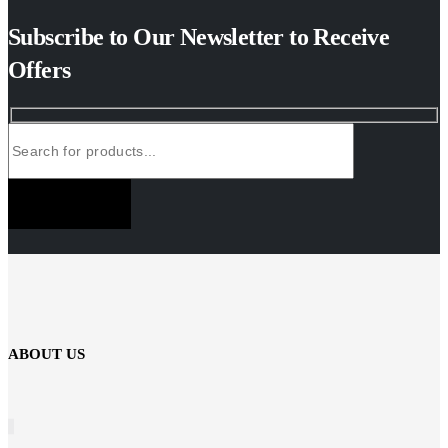
Subscribe to Our Newsletter to Receive
Offers
SUBSCRIBE NOW
ABOUT US