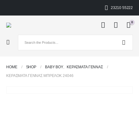
23210 55222
0
HOME
SHOP
ΒΑΒΥ ΒΟΥ
,
ΚΕΡΆΣΜΑΤΑ ΓΈΝΝΑΣ
ΚΕΡΆΣΜΑΤΑ ΓΈΝΝΑΣ ΜΠΡΕΛΌΚ 24046