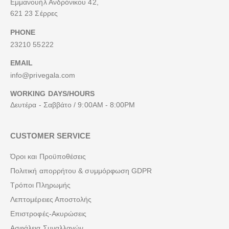
Εμμανουήλ Ανδρόνικου 42,
621 23 Σέρρες
PHONE
23210 55222
EMAIL
info@privegala.com
WORKING DAYS/HOURS
Δευτέρα - Σαββάτο / 9:00AM - 8:00PM
CUSTOMER SERVICE
Όροι και Προϋποθέσεις
Πολιτική απορρήτου & συμμόρφωση GDPR
Τρόποι Πληρωμής
Λεπτομέρειες Αποστολής
Επιστροφές-Ακυρώσεις
Ασφάλεια Συναλλαγών