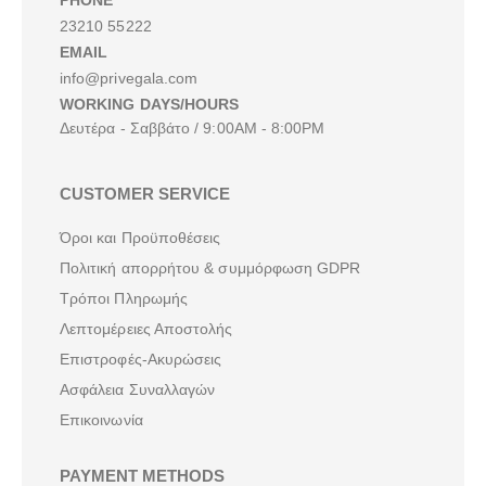
PHONE
23210 55222
EMAIL
info@privegala.com
WORKING DAYS/HOURS
Δευτέρα - Σαββάτο / 9:00AM - 8:00PM
CUSTOMER SERVICE
Όροι και Προϋποθέσεις
Πολιτική απορρήτου & συμμόρφωση GDPR
Τρόποι Πληρωμής
Λεπτομέρειες Αποστολής
Επιστροφές-Ακυρώσεις
Ασφάλεια Συναλλαγών
Επικοινωνία
PAYMENT METHODS