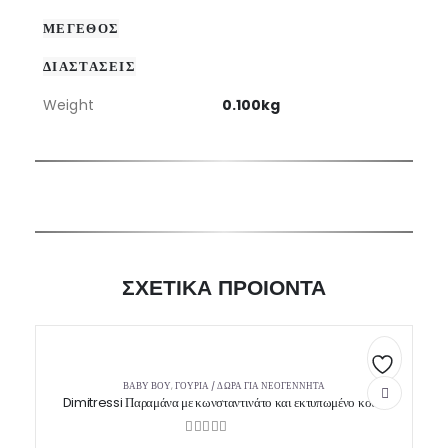
ΜΕΓΕΘΟΣ
ΔΙΑΣΤΑΣΕΙΣ
Weight
0.100kg
ΣΧΕΤΙΚΑ ΠΡΟΙΟΝΤΑ
ΒΑΒΥ ΒΟΥ
,
ΓΟΎΡΙΑ / ΔΏΡΑ ΓΙΑ ΝΕΟΓΈΝΝΗΤΑ
Πρόσθήκη
Dimitressi Παραμάνα με κωνσταντινάτο και εκτυπωμένο κουτί
στην
0
out of 5