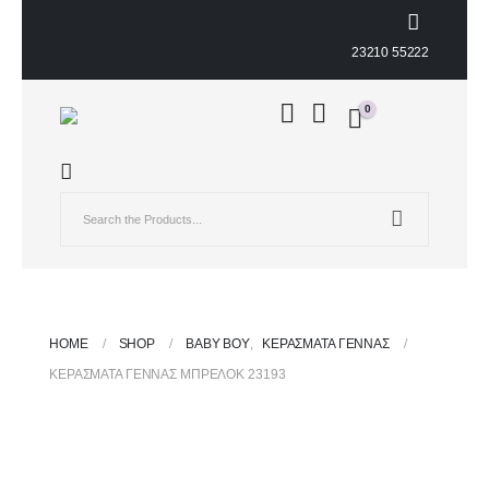
23210 55222
0
HOME
SHOP
ΒΑΒΥ ΒΟΥ
,
ΚΕΡΆΣΜΑΤΑ ΓΈΝΝΑΣ
ΚΕΡΆΣΜΑΤΑ ΓΈΝΝΑΣ ΜΠΡΕΛΌΚ 23193